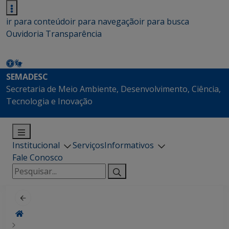
ir para conteúdo
ir para navegação
ir para busca
Ouvidoria
Transparência
SEMADESC
Secretaria de Meio Ambiente, Desenvolvimento, Ciência,
Tecnologia e Inovação
Institucional
Serviços
Informativos
Fale Conosco
Pesquisar
por: