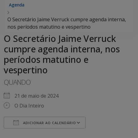
Agenda
O Secretário Jaime Verruck cumpre agenda interna,
nos períodos matutino e vespertino
O Secretário Jaime Verruck
cumpre agenda interna, nos
períodos matutino e
vespertino
QUANDO
21 de maio de 2024
O Dia Inteiro
ADICIONAR AO CALENDÁRIO
Baixar ICS
Google Agenda
iCalendar
Office 365
Outlook Live