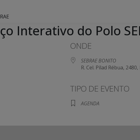
BRAE
o Interativo do Polo S
ONDE
SEBRAE BONITO
R. Cel. Pílad Rébua, 2480
TIPO DE EVENTO
AGENDA