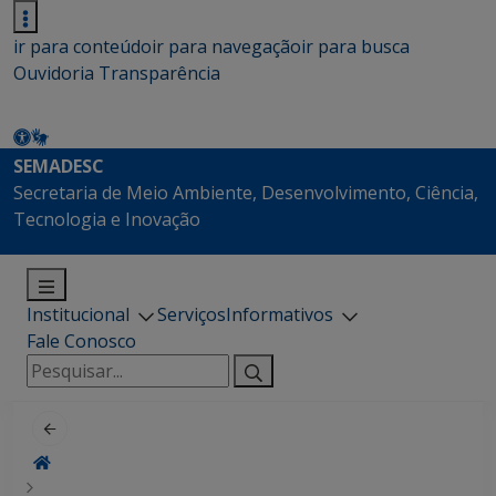
ir para conteúdo
ir para navegação
ir para busca
Ouvidoria
Transparência
SEMADESC
Secretaria de Meio Ambiente, Desenvolvimento, Ciência,
Tecnologia e Inovação
Institucional
Serviços
Informativos
Fale Conosco
Pesquisar
por: