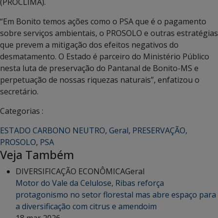
(PROCLIMA).
“Em Bonito temos ações como o PSA que é o pagamento
sobre serviços ambientais, o PROSOLO e outras estratégias
que prevem a mitigação dos efeitos negativos do
desmatamento. O Estado é parceiro do Ministério Público
nesta luta de preservação do Pantanal de Bonito-MS e
perpetuação de nossas riquezas naturais”, enfatizou o
secretário.
Categorias :
ESTADO CARBONO NEUTRO
,
Geral
,
PRESERVAÇÃO
,
PROSOLO
,
PSA
Veja Também
DIVERSIFICAÇÃO ECONÔMICA
Geral
Motor do Vale da Celulose, Ribas reforça
protagonismo no setor florestal mas abre espaço para
a diversificação com citrus e amendoim
18 mar 2026