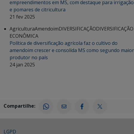
empreendimentos em MS, com destaque para irrigação
e pomares de citricultura
21 fev 2025
Agricultura
Amendoim
DIVERSIFICAÇÃO
DIVERSIFICAÇÃO
ECONÔMICA
Política de diversificação agrícola faz o cultivo do
amendoim crescer e consolida MS como segundo maior
produtor no país
24 jan 2025
Compartilhe:
LGPD