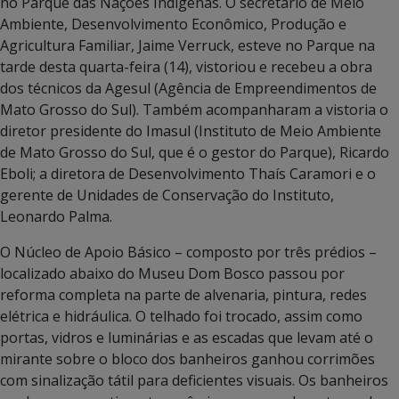
no Parque das Nações Indígenas. O secretário de Meio
Ambiente, Desenvolvimento Econômico, Produção e
Agricultura Familiar, Jaime Verruck, esteve no Parque na
tarde desta quarta-feira (14), vistoriou e recebeu a obra
dos técnicos da Agesul (Agência de Empreendimentos de
Mato Grosso do Sul). Também acompanharam a vistoria o
diretor presidente do Imasul (Instituto de Meio Ambiente
de Mato Grosso do Sul, que é o gestor do Parque), Ricardo
Eboli; a diretora de Desenvolvimento Thaís Caramori e o
gerente de Unidades de Conservação do Instituto,
Leonardo Palma.
O Núcleo de Apoio Básico – composto por três prédios –
localizado abaixo do Museu Dom Bosco passou por
reforma completa na parte de alvenaria, pintura, redes
elétrica e hidráulica. O telhado foi trocado, assim como
portas, vidros e luminárias e as escadas que levam até o
mirante sobre o bloco dos banheiros ganhou corrimões
com sinalização tátil para deficientes visuais. Os banheiros