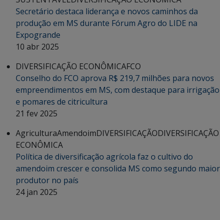
Secretário destaca liderança e novos caminhos da
produção em MS durante Fórum Agro do LIDE na
Expogrande
10 abr 2025
DIVERSIFICAÇÃO ECONÔMICA
FCO
Conselho do FCO aprova R$ 219,7 milhões para novos
empreendimentos em MS, com destaque para irrigação
e pomares de citricultura
21 fev 2025
Agricultura
Amendoim
DIVERSIFICAÇÃO
DIVERSIFICAÇÃO
ECONÔMICA
Política de diversificação agrícola faz o cultivo do
amendoim crescer e consolida MS como segundo maior
produtor no país
24 jan 2025