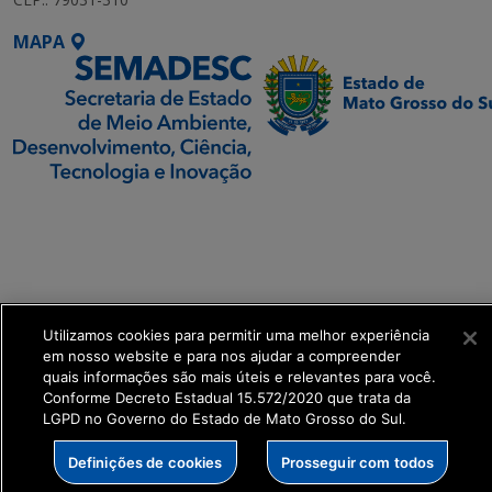
MAPA
SETDIG | Secretaria-
Executiva de
Transformação Digital
get_footer();
Utilizamos cookies para permitir uma melhor experiência
em nosso website e para nos ajudar a compreender
quais informações são mais úteis e relevantes para você.
Conforme Decreto Estadual 15.572/2020 que trata da
LGPD no Governo do Estado de Mato Grosso do Sul.
Definições de cookies
Prosseguir com todos