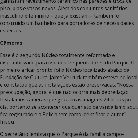
ganharam revestimento cerâmico nas paredes e troca de
piso, pias e vasos novos. Além dos conjuntos sanitários
masculino e feminino – que já existiam – também foi
construído um banheiro para portadores de necessidades
especiais.
Câmeras
Esse é o segundo Núcleo totalmente reformado e
disponibilizado para uso dos frequentadores do Parque. O
primeiro a ficar pronto foi o Núcleo localizado abaixo da
Fundação de Cultura. Jaime Verruck também esteve no local
e constatou que as instalações estão preservadas. “Nossa
preocupação, agora, é que não ocorra mais depredação.
Instalamos câmeras que gravam as imagens 24 horas por
dia, portanto se acontecer qualquer ato de vandalismo aqui,
fica registrado e a Polícia tem como identificar o autor”,
frisou.
O secretário lembra que o Parque é da família campo-