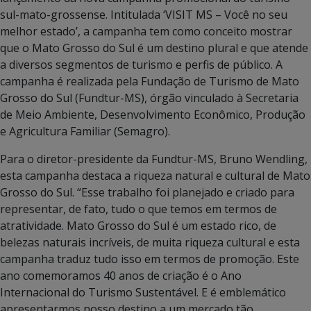
sul-mato-grossense. Intitulada ‘VISIT MS – Você no seu
melhor estado’, a campanha tem como conceito mostrar
que o Mato Grosso do Sul é um destino plural e que atende
a diversos segmentos de turismo e perfis de público. A
campanha é realizada pela Fundação de Turismo de Mato
Grosso do Sul (Fundtur-MS), órgão vinculado à Secretaria
de Meio Ambiente, Desenvolvimento Econômico, Produção
e Agricultura Familiar (Semagro).
Para o diretor-presidente da Fundtur-MS, Bruno Wendling,
esta campanha destaca a riqueza natural e cultural de Mato
Grosso do Sul. “Esse trabalho foi planejado e criado para
representar, de fato, tudo o que temos em termos de
atratividade. Mato Grosso do Sul é um estado rico, de
belezas naturais incríveis, de muita riqueza cultural e esta
campanha traduz tudo isso em termos de promoção. Este
ano comemoramos 40 anos de criação é o Ano
Internacional do Turismo Sustentável. E é emblemático
apresentarmos nosso destino a um mercado tão