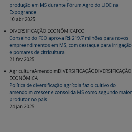
produção em MS durante Fórum Agro do LIDE na
Expogrande
10 abr 2025
DIVERSIFICAÇÃO ECONÔMICA
FCO
Conselho do FCO aprova R$ 219,7 milhões para novos
empreendimentos em MS, com destaque para irrigação
e pomares de citricultura
21 fev 2025
Agricultura
Amendoim
DIVERSIFICAÇÃO
DIVERSIFICAÇÃO
ECONÔMICA
Política de diversificação agrícola faz o cultivo do
amendoim crescer e consolida MS como segundo maior
produtor no país
24 jan 2025