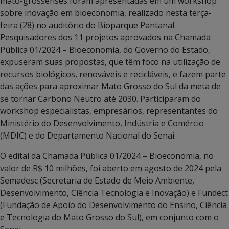
mato-grossenses foram apresentadas em um workshop
sobre inovação em bioeconomia, realizado nesta terça-
feira (28) no auditório do Bioparque Pantanal.
Pesquisadores dos 11 projetos aprovados na Chamada
Pública 01/2024 – Bioeconomia, do Governo do Estado,
expuseram suas propostas, que têm foco na utilização de
recursos biológicos, renováveis e recicláveis, e fazem parte
das ações para aproximar Mato Grosso do Sul da meta de
se tornar Carbono Neutro até 2030. Participaram do
workshop especialistas, empresários, representantes do
Ministério do Desenvolvimento, Indústria e Comércio
(MDIC) e do Departamento Nacional do Senai.
O edital da Chamada Pública 01/2024 – Bioeconomia, no
valor de R$ 10 milhões, foi aberto em agosto de 2024 pela
Semadesc (Secretaria de Estado de Meio Ambiente,
Desenvolvimento, Ciência Tecnologia e Inovação) e Fundect
(Fundação de Apoio do Desenvolvimento do Ensino, Ciência
e Tecnologia do Mato Grosso do Sul), em conjunto com o