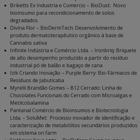
Briketts Ex Industria e Comercio – BioDust: Novo
bioinsumo para recondicionamento de solos
degradados
Divina Flor – BioDermTech: Desenvolvimento de
produto dermatoterapêutico orgânico à base de
Cannabis sativa
Infinite Indústria e Comércio Ltda. – Ironbriq: Briquete
de alto desempenho produzido a partir do resíduo
industrial pó de balão e bagaço de cana
Izik Criando Inovação – Purple Berry: Bio-Fármacos de
Resíduos de Jabuticaba
Myrelli Brandão Gomes – B12 Cerrado: Linha de
Chocolates Funcionais do Cerrado com Microalgas e
Metilcobalamina
Pantanal Comércio de Bioinsumos e Biotecnologia
Ltda. – SoluMet: Processo inovador de identificação e
caracterização de metabólitos secundários produzidos
em sistema on farm