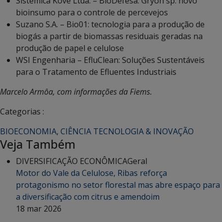
Sistêmica Kove Ltda. – BioDefesa: Gryon sp. novo
bioinsumo para o controle de percevejos
Suzano S.A. – Bio01: tecnologia para a produção de
biogás a partir de biomassas residuais geradas na
produção de papel e celulose
WSI Engenharia – EfluClean: Soluções Sustentáveis
para o Tratamento de Efluentes Industriais
Marcelo Armôa, com informações da Fiems.
Categorias :
BIOECONOMIA
,
CIÊNCIA TECNOLOGIA & INOVAÇÃO
Veja Também
DIVERSIFICAÇÃO ECONÔMICA
Geral
Motor do Vale da Celulose, Ribas reforça
protagonismo no setor florestal mas abre espaço para
a diversificação com citrus e amendoim
18 mar 2026