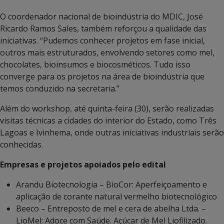
O coordenador nacional de bioindústria do MDIC, José
Ricardo Ramos Sales, também reforçou a qualidade das
iniciativas. “Pudemos conhecer projetos em fase inicial,
outros mais estruturados, envolvendo setores como mel,
chocolates, bioinsumos e biocosméticos. Tudo isso
converge para os projetos na área de bioindústria que
temos conduzido na secretaria.”
Além do workshop, até quinta-feira (30), serão realizadas
visitas técnicas a cidades do interior do Estado, como Três
Lagoas e Ivinhema, onde outras iniciativas industriais serão
conhecidas.
Empresas e projetos apoiados pelo edital
Arandu Biotecnologia – BioCor: Aperfeiçoamento e
aplicação de corante natural vermelho biotecnológico
Beeco – Entreposto de mel e cera de abelha Ltda. –
LioMel: Adoce com Saúde. Açúcar de Mel Liofilizado.