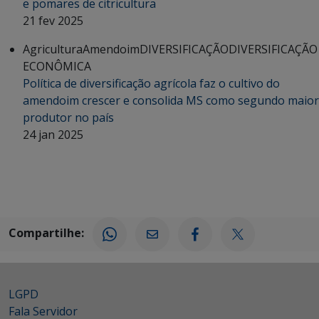
e pomares de citricultura
21 fev 2025
Agricultura
Amendoim
DIVERSIFICAÇÃO
DIVERSIFICAÇÃO
ECONÔMICA
Política de diversificação agrícola faz o cultivo do
amendoim crescer e consolida MS como segundo maior
produtor no país
24 jan 2025
Compartilhe:
LGPD
Fala Servidor