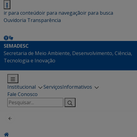
ir para conteúdo
ir para navegação
ir para busca
Ouvidoria
Transparência
SEMADESC
Secretaria de Meio Ambiente, Desenvolvimento, Ciência,
Tecnologia e Inovação
Institucional
Serviços
Informativos
Fale Conosco
Pesquisar
por: