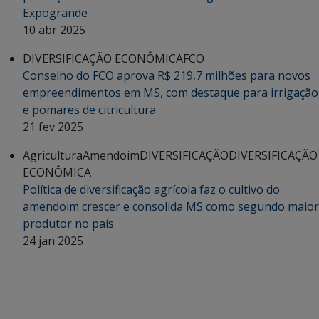
Expogrande
10 abr 2025
DIVERSIFICAÇÃO ECONÔMICA
FCO
Conselho do FCO aprova R$ 219,7 milhões para novos
empreendimentos em MS, com destaque para irrigação
e pomares de citricultura
21 fev 2025
Agricultura
Amendoim
DIVERSIFICAÇÃO
DIVERSIFICAÇÃO
ECONÔMICA
Política de diversificação agrícola faz o cultivo do
amendoim crescer e consolida MS como segundo maior
produtor no país
24 jan 2025