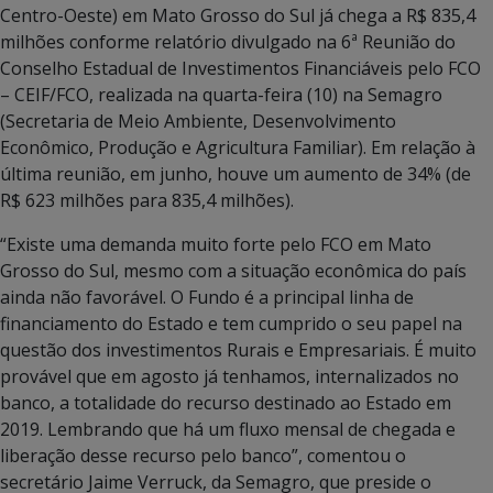
Centro-Oeste) em Mato Grosso do Sul já chega a R$ 835,4
milhões conforme relatório divulgado na 6ª Reunião do
Conselho Estadual de Investimentos Financiáveis pelo FCO
– CEIF/FCO, realizada na quarta-feira (10) na Semagro
(Secretaria de Meio Ambiente, Desenvolvimento
Econômico, Produção e Agricultura Familiar). Em relação à
última reunião, em junho, houve um aumento de 34% (de
R$ 623 milhões para 835,4 milhões).
“Existe uma demanda muito forte pelo FCO em Mato
Grosso do Sul, mesmo com a situação econômica do país
ainda não favorável. O Fundo é a principal linha de
financiamento do Estado e tem cumprido o seu papel na
questão dos investimentos Rurais e Empresariais. É muito
provável que em agosto já tenhamos, internalizados no
banco, a totalidade do recurso destinado ao Estado em
2019. Lembrando que há um fluxo mensal de chegada e
liberação desse recurso pelo banco”, comentou o
secretário Jaime Verruck, da Semagro, que preside o