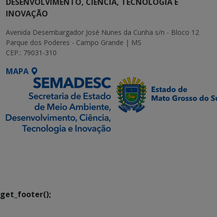
DESENVOLVIMENTO, CIÊNCIA, TECNOLOGIA E
INOVAÇÃO
Avenida Desembargador José Nunes da Cunha s/n - Bloco 12
Parque dos Poderes - Campo Grande | MS
CEP.: 79031-310
MAPA
SETDIG | Secretaria-
Executiva de
Transformação Digital
get_footer();