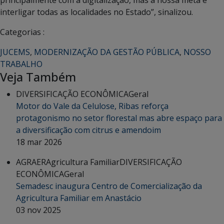
interligar todas as localidades no Estado”, sinalizou.
Categorias :
JUCEMS
,
MODERNIZAÇÃO DA GESTÃO PÚBLICA
,
NOSSO
TRABALHO
Veja Também
DIVERSIFICAÇÃO ECONÔMICA
Geral
Motor do Vale da Celulose, Ribas reforça
protagonismo no setor florestal mas abre espaço para
a diversificação com citrus e amendoim
18 mar 2026
AGRAER
Agricultura Familiar
DIVERSIFICAÇÃO
ECONÔMICA
Geral
Semadesc inaugura Centro de Comercialização da
Agricultura Familiar em Anastácio
03 nov 2025