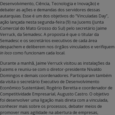
Desenvolvimento, Ciência, Tecnologia e Inovação) e
debater as ações e demandas dos servidores dessas
autarquias. Esse é um dos objetivos do “Vinculadas Day”,
ação lançada nesta segunda-feira (9) na Jucems (Junta
Comercial do Mato Grosso do Sul) pelo secretário Jaime
Verruck, da Semadesc. A proposta é que o titular da
Semadesc e os secretários executivos de cada área
despachem e deliberem nos órgãos vinculados e verifiquem
in loco
como funcionam cada local.
Durante a manhã, Jaime Verruck visitou as instalações da
Jucems e reuniu-se com o diretor-presidente Nivaldo
Domingos e demais coordenadores. Participaram também
da visita o secretário Executivo de Desenvolvimento
Econômico Sustentável, Rogério Beretta e coordenador de
Competitividade Empresarial, Augusto Castro. O objetivo
foi desenvolver uma ligação mais direta com a vinculada,
conhecer mais sobre os processos, debater meios de
promover mais agilidade na abertura de empresas,