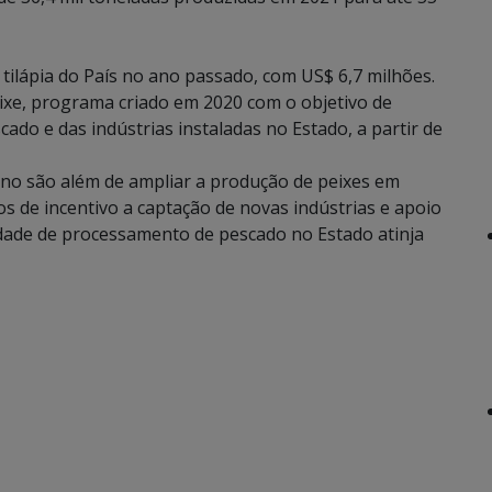
tilápia do País no ano passado, com US$ 6,7 milhões.
ixe, programa criado em 2020 com o objetivo de
ado e das indústrias instaladas no Estado, a partir de
ano são além de ampliar a produção de peixes em
os de incentivo a captação de novas indústrias e apoio
cidade de processamento de pescado no Estado atinja