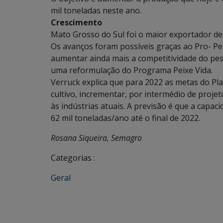
mil toneladas neste ano.
Crescimento
Mato Grosso do Sul foi o maior exportador de 
Os avanços foram possíveis graças ao Pro- Pe
aumentar ainda mais a competitividade do pesc
uma reformulação do Programa Peixe Vida.
Verruck explica que para 2022 as metas do Pl
cultivo, incrementar, por intermédio de projet
às indústrias atuais. A previsão é que a capa
62 mil toneladas/ano até o final de 2022.
Rosana Siqueira, Semagro
Categorias :
Geral