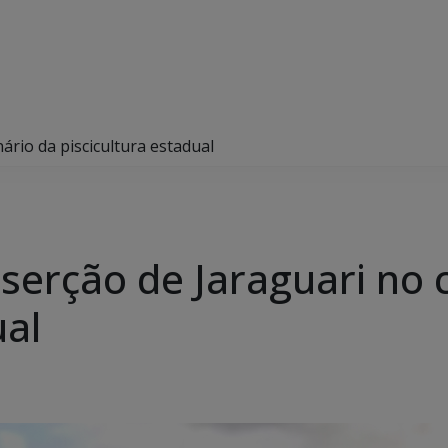
ário da piscicultura estadual
serção de Jaraguari no 
ual