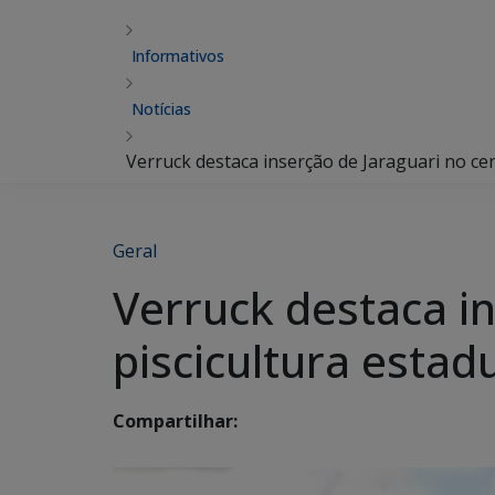
Informativos
Notícias
Verruck destaca inserção de Jaraguari no cen
Geral
Verruck destaca in
piscicultura estad
Compartilhar: