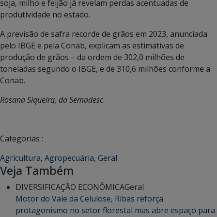
soja, milho e feijão já revelam perdas acentuadas de
produtividade no estado.
A previsão de safra recorde de grãos em 2023, anunciada
pelo IBGE e pela Conab, explicam as estimativas de
produção de grãos – da ordem de 302,0 milhões de
toneladas segundo o IBGE, e de 310,6 milhões conforme a
Conab.
Rosana Siqueira, da Semadesc
Categorias :
Agricultura
,
Agropecuária
,
Geral
Veja Também
DIVERSIFICAÇÃO ECONÔMICA
Geral
Motor do Vale da Celulose, Ribas reforça
protagonismo no setor florestal mas abre espaço para