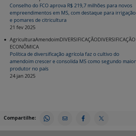
Conselho do FCO aprova R$ 219,7 milhões para novos
empreendimentos em MS, com destaque para irrigação
e pomares de citricultura
21 fev 2025
Agricultura
Amendoim
DIVERSIFICAÇÃO
DIVERSIFICAÇÃO
ECONÔMICA
Política de diversificação agrícola faz o cultivo do
amendoim crescer e consolida MS como segundo maior
produtor no país
24 jan 2025
Compartilhe: