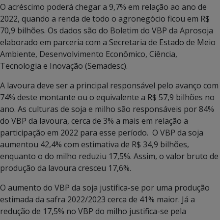
O acréscimo poderá chegar a 9,7% em relação ao ano de
2022, quando a renda de todo o agronegócio ficou em R$
70,9 bilhões. Os dados são do Boletim do VBP da Aprosoja
elaborado em parceria com a Secretaria de Estado de Meio
Ambiente, Desenvolvimento Econômico, Ciência,
Tecnologia e Inovação (Semadesc).
A lavoura deve ser a principal responsável pelo avanço com
74% deste montante ou o equivalente a R$ 57,9 bilhões no
ano. As culturas de soja e milho são responsáveis por 84%
do VBP da lavoura, cerca de 3% a mais em relação a
participação em 2022 para esse período. O VBP da soja
aumentou 42,4% com estimativa de R$ 34,9 bilhões,
enquanto o do milho reduziu 17,5%. Assim, o valor bruto de
produção da lavoura cresceu 17,6%.
O aumento do VBP da soja justifica-se por uma produção
estimada da safra 2022/2023 cerca de 41% maior. Já a
redução de 17,5% no VBP do milho justifica-se pela