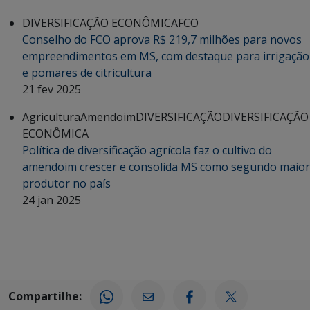
DIVERSIFICAÇÃO ECONÔMICA
FCO
Conselho do FCO aprova R$ 219,7 milhões para novos
empreendimentos em MS, com destaque para irrigação
e pomares de citricultura
21 fev 2025
Agricultura
Amendoim
DIVERSIFICAÇÃO
DIVERSIFICAÇÃO
ECONÔMICA
Política de diversificação agrícola faz o cultivo do
amendoim crescer e consolida MS como segundo maior
produtor no país
24 jan 2025
Compartilhe: