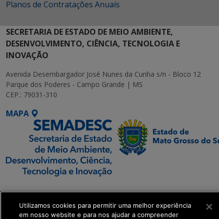
Planos de Contratações Anuais
SECRETARIA DE ESTADO DE MEIO AMBIENTE,
DESENVOLVIMENTO, CIÊNCIA, TECNOLOGIA E
INOVAÇÃO
Avenida Desembargador José Nunes da Cunha s/n - Bloco 12
Parque dos Poderes - Campo Grande | MS
CEP.: 79031-310
MAPA
SETDIG | Secretaria-
Executiva de
Utilizamos cookies para permitir uma melhor experiência
Transformação Digital
em nosso website e para nos ajudar a compreender