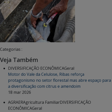
Categorias :
Veja Também
DIVERSIFICAÇÃO ECONÔMICA
Geral
Motor do Vale da Celulose, Ribas reforça
protagonismo no setor florestal mas abre espaço para
a diversificação com citrus e amendoim
18 mar 2026
AGRAER
Agricultura Familiar
DIVERSIFICAÇÃO
ECONÔMICA
Geral