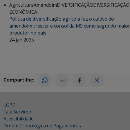
Agricultura
Amendoim
DIVERSIFICAÇÃO
DIVERSIFICAÇÃO
ECONÔMICA
Política de diversificação agrícola faz o cultivo do
amendoim crescer e consolida MS como segundo maior
produtor no país
24 jan 2025
Compartilhe:
LGPD
Fala Servidor
Acessibilidade
Ordem Cronológica de Pagamentos