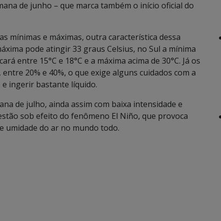
emana de junho – que marca também o início oficial do
as mínimas e máximas, outra característica dessa
áxima pode atingir 33 graus Celsius, no Sul a mínima
ará entre 15°C e 18°C e a máxima acima de 30°C. Já os
s, entre 20% e 40%, o que exige alguns cuidados com a
 e ingerir bastante líquido.
na de julho, ainda assim com baixa intensidade e
 estão sob efeito do fenômeno El Niño, que provoca
 e umidade do ar no mundo todo.