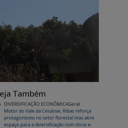
eja Também
DIVERSIFICAÇÃO ECONÔMICA
Geral
Motor do Vale da Celulose, Ribas reforça
protagonismo no setor florestal mas abre
espaço para a diversificação com citrus e