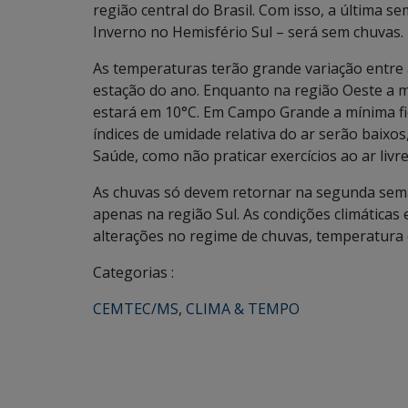
região central do Brasil. Com isso, a última s
Inverno no Hemisfério Sul – será sem chuvas.
As temperaturas terão grande variação entre 
estação do ano. Enquanto na região Oeste a m
estará em 10°C. Em Campo Grande a mínima fic
índices de umidade relativa do ar serão baixo
Saúde, como não praticar exercícios ao ar livre
As chuvas só devem retornar na segunda sema
apenas na região Sul. As condições climáticas
alterações no regime de chuvas, temperatura
Categorias :
CEMTEC/MS
,
CLIMA & TEMPO