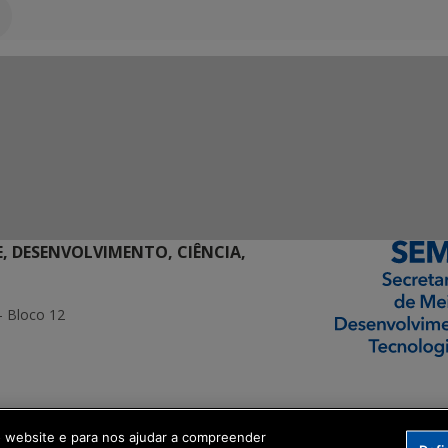
E, DESENVOLVIMENTO, CIÊNCIA,
- Bloco 12
ormação Digital
o website e para nos ajudar a compreender