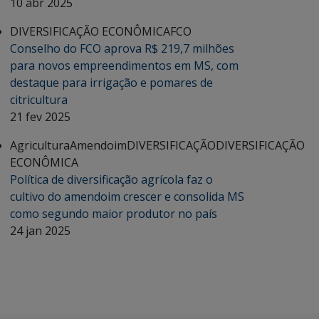
10 abr 2025
DIVERSIFICAÇÃO ECONÔMICA
FCO
Conselho do FCO aprova R$ 219,7 milhões
para novos empreendimentos em MS, com
destaque para irrigação e pomares de
citricultura
21 fev 2025
Agricultura
Amendoim
DIVERSIFICAÇÃO
DIVERSIFICAÇÃO
ECONÔMICA
Política de diversificação agrícola faz o
cultivo do amendoim crescer e consolida MS
como segundo maior produtor no país
24 jan 2025