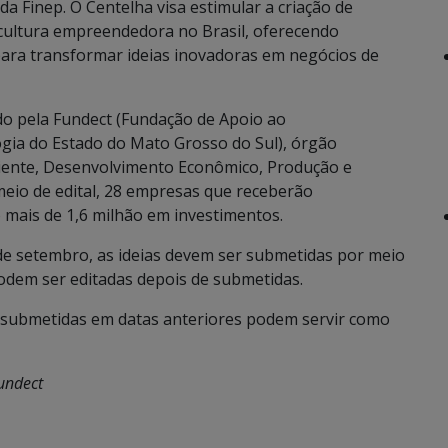
 Finep. O Centelha visa estimular a criação de
cultura empreendedora no Brasil, oferecendo
 para transformar ideias inovadoras em negócios de
do pela Fundect (Fundação de Apoio ao
gia do Estado do Mato Grosso do Sul), órgão
iente, Desenvolvimento Econômico, Produção e
 meio de edital, 28 empresas que receberão
o mais de 1,6 milhão em investimentos.
 de setembro, as ideias devem ser submetidas por meio
dem ser editadas depois de submetidas.
s submetidas em datas anteriores podem servir como
undect