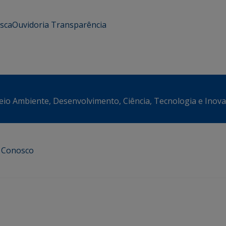
usca
Ouvidoria
Transparência
eio Ambiente, Desenvolvimento, Ciência, Tecnologia e Inov
e Conosco