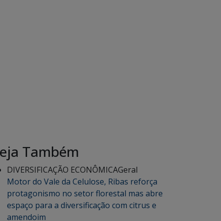
eja Também
DIVERSIFICAÇÃO ECONÔMICA
Geral
Motor do Vale da Celulose, Ribas reforça
protagonismo no setor florestal mas abre
espaço para a diversificação com citrus e
amendoim