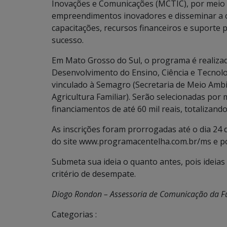
Inovações e Comunicações (MCTIC), por meio da
empreendimentos inovadores e disseminar a 
capacitações, recursos financeiros e suporte
sucesso.
Em Mato Grosso do Sul, o programa é realiza
Desenvolvimento do Ensino, Ciência e Tecnolo
vinculado à Semagro (Secretaria de Meio Amb
Agricultura Familiar). Serão selecionadas por
financiamentos de até 60 mil reais, totalizand
As inscrições foram prorrogadas até o dia 24
do site www.programacentelha.com.br/ms e po
Submeta sua ideia o quanto antes, pois ideia
critério de desempate.
Diogo Rondon – Assessoria de Comunicação da F
Categorias :