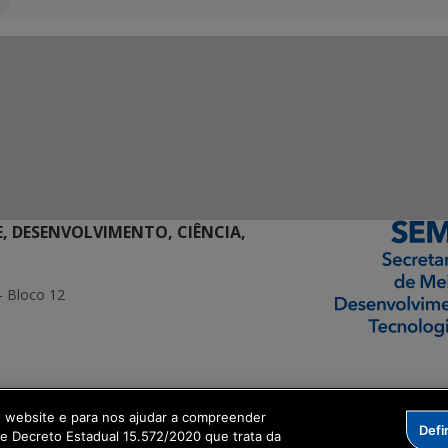
E, DESENVOLVIMENTO, CIÊNCIA,
- Bloco 12
ormação Digital
o website e para nos ajudar a compreender
Defi
me Decreto Estadual 15.572/2020 que trata da