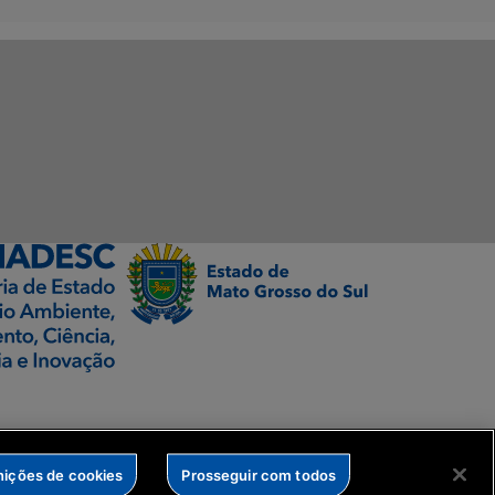
nições de cookies
Prosseguir com todos