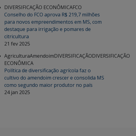
DIVERSIFICAÇÃO ECONÔMICA
FCO
Conselho do FCO aprova R$ 219,7 milhões
para novos empreendimentos em MS, com
destaque para irrigação e pomares de
citricultura
21 fev 2025
Agricultura
Amendoim
DIVERSIFICAÇÃO
DIVERSIFICAÇÃO
ECONÔMICA
Política de diversificação agrícola faz o
cultivo do amendoim crescer e consolida MS
como segundo maior produtor no país
24 jan 2025