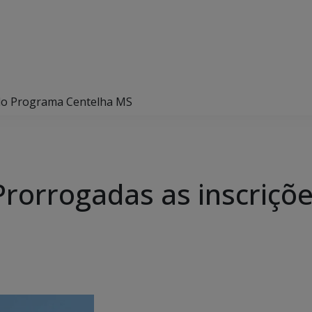
 do Programa Centelha MS
rorrogadas as inscriçõ