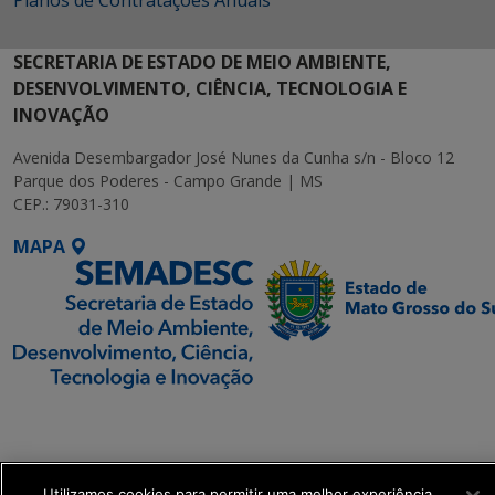
Planos de Contratações Anuais
SECRETARIA DE ESTADO DE MEIO AMBIENTE,
DESENVOLVIMENTO, CIÊNCIA, TECNOLOGIA E
INOVAÇÃO
Avenida Desembargador José Nunes da Cunha s/n - Bloco 12
Parque dos Poderes - Campo Grande | MS
CEP.: 79031-310
MAPA
SETDIG | Secretaria-
Executiva de
Transformação Digital
Utilizamos cookies para permitir uma melhor experiência