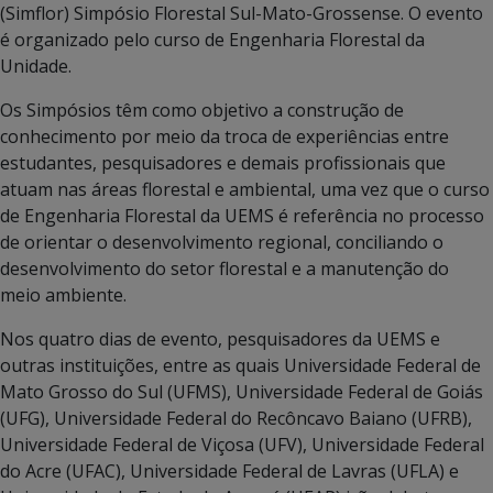
(Simflor) Simpósio Florestal Sul-Mato-Grossense. O evento
é organizado pelo curso de Engenharia Florestal da
Unidade.
Os Simpósios têm como objetivo a construção de
conhecimento por meio da troca de experiências entre
estudantes, pesquisadores e demais profissionais que
atuam nas áreas florestal e ambiental, uma vez que o curso
de Engenharia Florestal da UEMS é referência no processo
de orientar o desenvolvimento regional, conciliando o
desenvolvimento do setor florestal e a manutenção do
meio ambiente.
Nos quatro dias de evento, pesquisadores da UEMS e
outras instituições, entre as quais Universidade Federal de
Mato Grosso do Sul (UFMS), Universidade Federal de Goiás
(UFG), Universidade Federal do Recôncavo Baiano (UFRB),
Universidade Federal de Viçosa (UFV), Universidade Federal
do Acre (UFAC), Universidade Federal de Lavras (UFLA) e