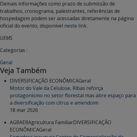
Demais informações como prazo de submissão de
trabalhos, cronograma, palestrantes, referências de
hospedagem podem ser acessadas diretamente na página
oficial do evento, disponível
neste link
.
UEMS
Categorias :
Geral
Veja Também
DIVERSIFICAÇÃO ECONÔMICA
Geral
Motor do Vale da Celulose, Ribas reforça
protagonismo no setor florestal mas abre espaço para
a diversificação com citrus e amendoim
18 mar 2026
AGRAER
Agricultura Familiar
DIVERSIFICAÇÃO
ECONÔMICA
Geral