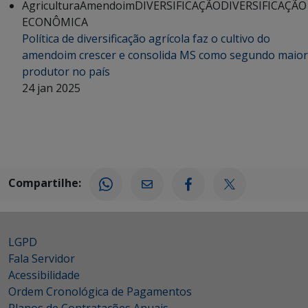
Agricultura
Amendoim
DIVERSIFICAÇÃO
DIVERSIFICAÇÃO
ECONÔMICA
Política de diversificação agrícola faz o cultivo do
amendoim crescer e consolida MS como segundo maior
produtor no país
24 jan 2025
Compartilhe:
LGPD
Fala Servidor
Acessibilidade
Ordem Cronológica de Pagamentos