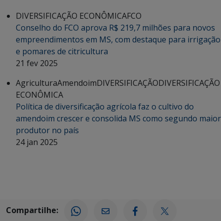
DIVERSIFICAÇÃO ECONÔMICA
FCO
Conselho do FCO aprova R$ 219,7 milhões para novos
empreendimentos em MS, com destaque para irrigação
e pomares de citricultura
21 fev 2025
Agricultura
Amendoim
DIVERSIFICAÇÃO
DIVERSIFICAÇÃO
ECONÔMICA
Política de diversificação agrícola faz o cultivo do
amendoim crescer e consolida MS como segundo maior
produtor no país
24 jan 2025
Compartilhe: