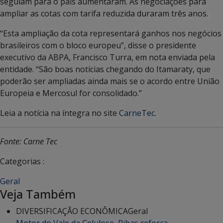
seguiam para o país aumentaram. As negociações para
ampliar as cotas com tarifa reduzida duraram três anos.
“Esta ampliação da cota representará ganhos nos negócios
brasileiros com o bloco europeu”, disse o presidente
executivo da ABPA, Francisco Turra, em nota enviada pela
entidade. “São boas notícias chegando do Itamaraty, que
poderão ser ampliadas ainda mais se o acordo entre União
Europeia e Mercosul for consolidado.”
Leia a notícia na íntegra no site
CarneTec.
Fonte: Carne Tec
Categorias :
Geral
Veja Também
DIVERSIFICAÇÃO ECONÔMICA
Geral