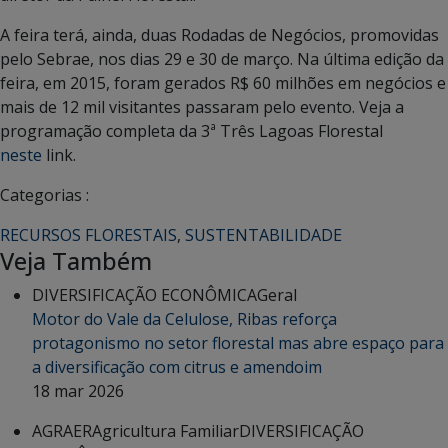
A feira terá, ainda, duas Rodadas de Negócios, promovidas
pelo Sebrae, nos dias 29 e 30 de março. Na última edição da
feira, em 2015, foram gerados R$ 60 milhões em negócios e
mais de 12 mil visitantes passaram pelo evento. Veja a
programação completa da 3ª Três Lagoas Florestal
neste
link.
Categorias :
RECURSOS FLORESTAIS
,
SUSTENTABILIDADE
Veja Também
DIVERSIFICAÇÃO ECONÔMICA
Geral
Motor do Vale da Celulose, Ribas reforça
protagonismo no setor florestal mas abre espaço para
a diversificação com citrus e amendoim
18 mar 2026
AGRAER
Agricultura Familiar
DIVERSIFICAÇÃO