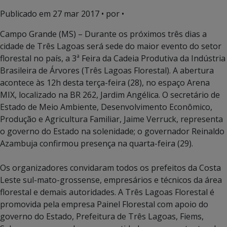
Publicado em
27 mar 2017
• por •
Campo Grande (MS) – Durante os próximos três dias a
cidade de Três Lagoas será sede do maior evento do setor
florestal no país, a 3ª Feira da Cadeia Produtiva da Indústria
Brasileira de Árvores (Três Lagoas Florestal). A abertura
acontece às 12h desta terça-feira (28), no espaço Arena
MIX, localizado na BR 262, Jardim Angélica. O secretário de
Estado de Meio Ambiente, Desenvolvimento Econômico,
Produção e Agricultura Familiar, Jaime Verruck, representa
o governo do Estado na solenidade; o governador Reinaldo
Azambuja confirmou presença na quarta-feira (29).
Os organizadores convidaram todos os prefeitos da Costa
Leste sul-mato-grossense, empresários e técnicos da área
florestal e demais autoridades. A Três Lagoas Florestal é
promovida pela empresa Painel Florestal com apoio do
governo do Estado, Prefeitura de Três Lagoas, Fiems,