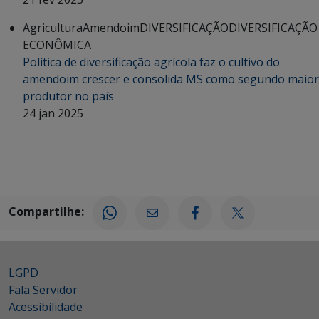
Agricultura
Amendoim
DIVERSIFICAÇÃO
DIVERSIFICAÇÃO
ECONÔMICA
Política de diversificação agrícola faz o cultivo do
amendoim crescer e consolida MS como segundo maior
produtor no país
24 jan 2025
Compartilhe:
LGPD
Fala Servidor
Acessibilidade