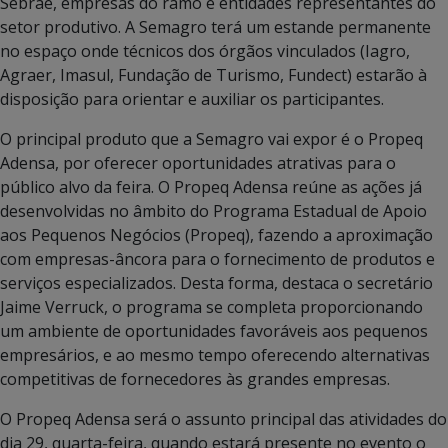
Sebrae, empresas do ramo e entidades representantes do
setor produtivo. A Semagro terá um estande permanente
no espaço onde técnicos dos órgãos vinculados (Iagro,
Agraer, Imasul, Fundação de Turismo, Fundect) estarão à
disposição para orientar e auxiliar os participantes.
O principal produto que a Semagro vai expor é o Propeq
Adensa, por oferecer oportunidades atrativas para o
público alvo da feira. O Propeq Adensa reúne as ações já
desenvolvidas no âmbito do Programa Estadual de Apoio
aos Pequenos Negócios (Propeq), fazendo a aproximação
com empresas-âncora para o fornecimento de produtos e
serviços especializados. Desta forma, destaca o secretário
Jaime Verruck, o programa se completa proporcionando
um ambiente de oportunidades favoráveis aos pequenos
empresários, e ao mesmo tempo oferecendo alternativas
competitivas de fornecedores às grandes empresas.
O Propeq Adensa será o assunto principal das atividades do
dia 29, quarta-feira, quando estará presente no evento o