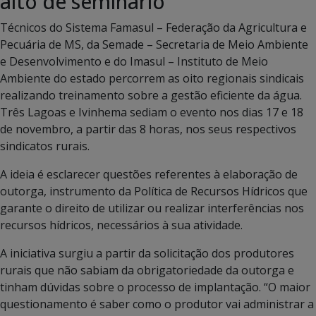
alto de seminário
Técnicos do Sistema Famasul – Federação da Agricultura e
Pecuária de MS, da Semade – Secretaria de Meio Ambiente
e Desenvolvimento e do Imasul – Instituto de Meio
Ambiente do estado percorrem as oito regionais sindicais
realizando treinamento sobre a gestão eficiente da água.
Três Lagoas e Ivinhema sediam o evento nos dias 17 e 18
de novembro, a partir das 8 horas, nos seus respectivos
sindicatos rurais.
A ideia é esclarecer questões referentes à elaboração de
outorga, instrumento da Política de Recursos Hídricos que
garante o direito de utilizar ou realizar interferências nos
recursos hídricos, necessários à sua atividade.
A iniciativa surgiu a partir da solicitação dos produtores
rurais que não sabiam da obrigatoriedade da outorga e
tinham dúvidas sobre o processo de implantação. “O maior
questionamento é saber como o produtor vai administrar a