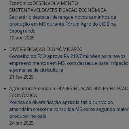
Econômico
DESENVOLVIMENTO
SUSTENTÁVEL
DIVERSIFICAÇÃO ECONÔMICA
Secretário destaca liderança e novos caminhos da
produção em MS durante Fórum Agro do LIDE na
Expogrande
10 abr 2025
DIVERSIFICAÇÃO ECONÔMICA
FCO
Conselho do FCO aprova R$ 219,7 milhões para novos
empreendimentos em MS, com destaque para irrigação
e pomares de citricultura
21 fev 2025
Agricultura
Amendoim
DIVERSIFICAÇÃO
DIVERSIFICAÇÃO
ECONÔMICA
Política de diversificação agrícola faz o cultivo do
amendoim crescer e consolida MS como segundo maior
produtor no país
24 jan 2025