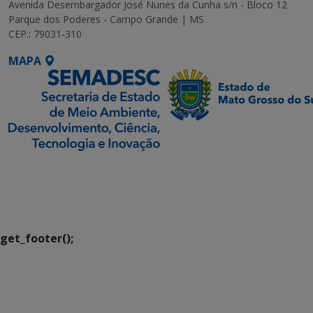
Avenida Desembargador José Nunes da Cunha s/n - Bloco 12
Parque dos Poderes - Campo Grande | MS
CEP.: 79031-310
MAPA
SETDIG | Secretaria-
Executiva de
Transformação Digital
get_footer();