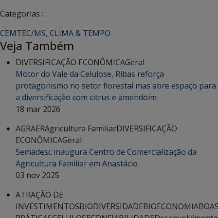
Categorias :
CEMTEC/MS
,
CLIMA & TEMPO
Veja Também
DIVERSIFICAÇÃO ECONÔMICA
Geral
Motor do Vale da Celulose, Ribas reforça
protagonismo no setor florestal mas abre espaço para
a diversificação com citrus e amendoim
18 mar 2026
AGRAER
Agricultura Familiar
DIVERSIFICAÇÃO
ECONÔMICA
Geral
Semadesc inaugura Centro de Comercialização da
Agricultura Familiar em Anastácio
03 nov 2025
ATRAÇÃO DE
INVESTIMENTOS
BIODIVERSIDADE
BIOECONOMIA
BOA