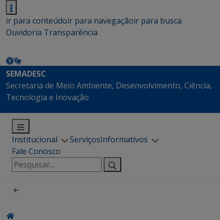
ir para conteúdo
ir para navegação
ir para busca
Ouvidoria
Transparência
SEMADESC
Secretaria de Meio Ambiente, Desenvolvimento, Ciência,
Tecnologia e Inovação
Institucional
Serviços
Informativos
Fale Conosco
Pesquisar
por: