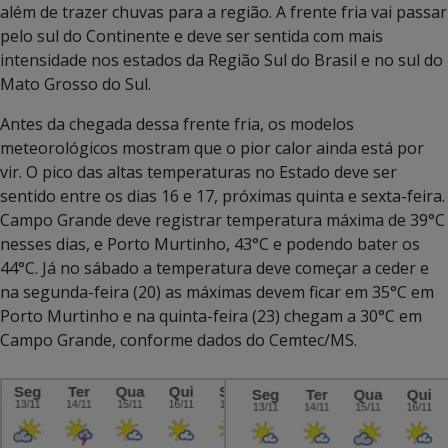
além de trazer chuvas para a região. A frente fria vai passar
pelo sul do Continente e deve ser sentida com mais
intensidade nos estados da Região Sul do Brasil e no sul do
Mato Grosso do Sul.
Antes da chegada dessa frente fria, os modelos
meteorológicos mostram que o pior calor ainda está por
vir. O pico das altas temperaturas no Estado deve ser
sentido entre os dias 16 e 17, próximas quinta e sexta-feira.
Campo Grande deve registrar temperatura máxima de 39°C
nesses dias, e Porto Murtinho, 43°C e podendo bater os
44°C. Já no sábado a temperatura deve começar a ceder e
na segunda-feira (20) as máximas devem ficar em 35°C em
Porto Murtinho e na quinta-feira (23) chegam a 30°C em
Campo Grande, conforme dados do Cemtec/MS.