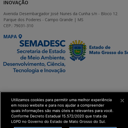
INOVAÇÃO
Avenida Desembargador José Nunes da Cunha s/n - Bloco 12
Parque dos Poderes - Campo Grande | MS
CEP.: 79031-310
MAPA
SETDIG | Secretaria-
Executiva de
Transformação Digital
Utilizamos cookies para permitir uma melhor experiência
em nosso website e para nos ajudar a compreender
get_footer();
quais informações são mais úteis e relevantes para você.
Conforme Decreto Estadual 15.572/2020 que trata da
LGPD no Governo do Estado de Mato Grosso do Sul.