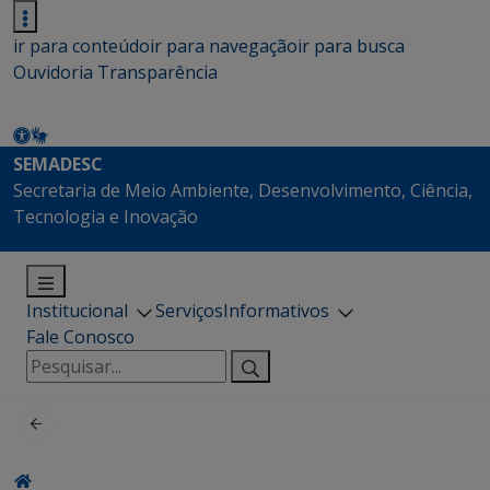
ir para conteúdo
ir para navegação
ir para busca
Ouvidoria
Transparência
SEMADESC
Secretaria de Meio Ambiente, Desenvolvimento, Ciência,
Tecnologia e Inovação
Institucional
Serviços
Informativos
Fale Conosco
Pesquisar
por: