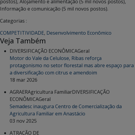
postos), Alojamento e alimentação (5 mil novos postos),
Informação e comunicação (5 mil novos postos).
Categorias :
COMPETITIVIDADE
,
Desenvolvimento Econômico
Veja Também
DIVERSIFICAÇÃO ECONÔMICA
Geral
Motor do Vale da Celulose, Ribas reforça
protagonismo no setor florestal mas abre espaço para
a diversificação com citrus e amendoim
18 mar 2026
AGRAER
Agricultura Familiar
DIVERSIFICAÇÃO
ECONÔMICA
Geral
Semadesc inaugura Centro de Comercialização da
Agricultura Familiar em Anastácio
03 nov 2025
ATRAÇÃO DE