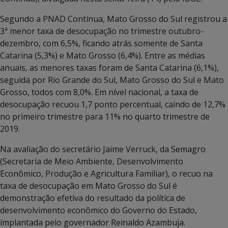
Segundo a PNAD Contínua, Mato Grosso do Sul registrou a
3ª menor taxa de desocupação no trimestre outubro-
dezembro, com 6,5%, ficando atrás somente de Santa
Catarina (5,3%) e Mato Grosso (6,4%). Entre as médias
anuais, as menores taxas foram de Santa Catarina (6,1%),
seguida por Rio Grande do Sul, Mato Grosso do Sul e Mato
Grosso, todos com 8,0%. Em nível nacional, a taxa de
desocupação recuou 1,7 ponto percentual, caindo de 12,7%
no primeiro trimestre para 11% no quarto trimestre de
2019.
Na avaliação do secretário Jaime Verruck, da Semagro
(Secretaria de Meio Ambiente, Desenvolvimento
Econômico, Produção e Agricultura Familiar), o recuo na
taxa de desocupação em Mato Grosso do Sul é
demonstração efetiva do resultado da política de
desenvolvimento econômico do Governo do Estado,
implantada pelo governador Reinaldo Azambuja.