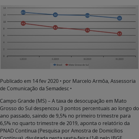
Publicado em
14 fev 2020
• por Marcelo Armôa, Assessoria
de Comunicação da Semadesc •
Campo Grande (MS) – A taxa de desocupação em Mato
Grosso do Sul despencou 3 pontos percentuais ao longo do
ano passado, saindo de 9,5% no primeiro trimestre para
6,5% no quarto trimestre de 2019, aponta o relatório da
PNAD Contínua (Pesquisa por Amostra de Domicílios
Contínua), divulgada nesta sexta-feira (14) pelo IBGE.