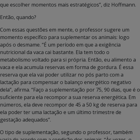
que escolher momentos mais estratégicos”, diz Hoffmann.
Então, quando?
Com essas questões em mente, o professor sugere um
momento específico para suplementar os animais: logo
após o desmame. “É um período em que a exigência
nutricional da vaca cai bastante. Ela tem todo o
metabolismo voltado para si própria. Então, eu alimento a
vaca e ela acumula reservas em forma de gordura. É essa
reserva que ela vai poder utilizar no pós parto com a
lactação para compensar o balanço energético negativo
dela”, afirma. “Faço a suplementação por 75, 90 dias, que é o
suficiente para ela recompor a sua reserva energética. Em
números, ela deve recompor de 45 a 50 kg de reserva para
ela poder ter uma lactação e um último trimestre de
gestação adequados”.
O tipo de suplementação, segundo o professor, também
varia de acordo com a condição dos animais. “Às vezes, o