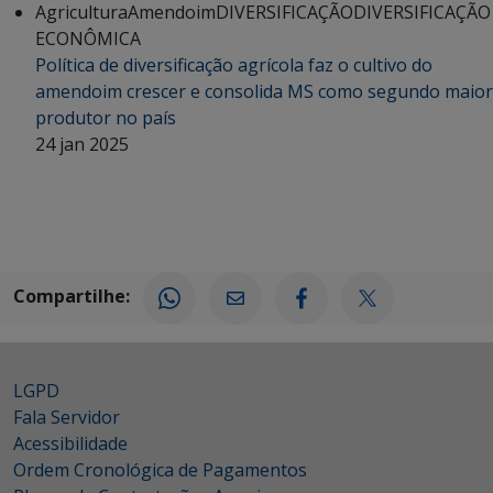
Agricultura
Amendoim
DIVERSIFICAÇÃO
DIVERSIFICAÇÃO
ECONÔMICA
Política de diversificação agrícola faz o cultivo do
amendoim crescer e consolida MS como segundo maior
produtor no país
24 jan 2025
Compartilhe:
LGPD
Fala Servidor
Acessibilidade
Ordem Cronológica de Pagamentos