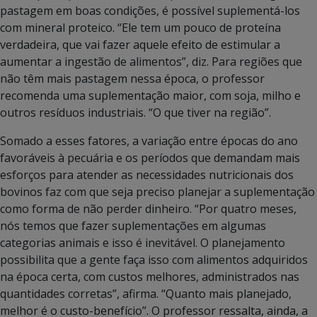
pastagem em boas condições, é possível suplementá-los
com mineral proteico. “Ele tem um pouco de proteína
verdadeira, que vai fazer aquele efeito de estimular a
aumentar a ingestão de alimentos”, diz. Para regiões que
não têm mais pastagem nessa época, o professor
recomenda uma suplementação maior, com soja, milho e
outros resíduos industriais. “O que tiver na região”.
Somado a esses fatores, a variação entre épocas do ano
favoráveis à pecuária e os períodos que demandam mais
esforços para atender as necessidades nutricionais dos
bovinos faz com que seja preciso planejar a suplementação
como forma de não perder dinheiro. “Por quatro meses,
nós temos que fazer suplementações em algumas
categorias animais e isso é inevitável. O planejamento
possibilita que a gente faça isso com alimentos adquiridos
na época certa, com custos melhores, administrados nas
quantidades corretas”, afirma. “Quanto mais planejado,
melhor é o custo-benefício”. O professor ressalta, ainda, a