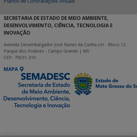
Planos de Contratações Anuais
SECRETARIA DE ESTADO DE MEIO AMBIENTE,
DESENVOLVIMENTO, CIÊNCIA, TECNOLOGIA E
INOVAÇÃO
Avenida Desembargador José Nunes da Cunha s/n - Bloco 12
Parque dos Poderes - Campo Grande | MS
CEP.: 79031-310
MAPA
SETDIG | Secretaria-
Executiva de
Transformação Digital