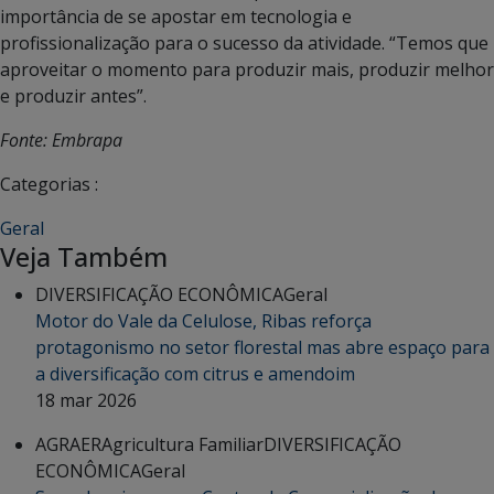
importância de se apostar em tecnologia e
profissionalização para o sucesso da atividade. “Temos que
aproveitar o momento para produzir mais, produzir melhor
e produzir antes”.
Fonte: Embrapa
Categorias :
Geral
Veja Também
DIVERSIFICAÇÃO ECONÔMICA
Geral
Motor do Vale da Celulose, Ribas reforça
protagonismo no setor florestal mas abre espaço para
a diversificação com citrus e amendoim
18 mar 2026
AGRAER
Agricultura Familiar
DIVERSIFICAÇÃO
ECONÔMICA
Geral