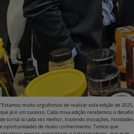
“Estamos muito orgulhosos de realizar esta edição de 2025,
que já é um sucesso. Cada nova edição recebemos o desafio
de torná-la cada vez melhor, trazendo inovações, novidades
e oportunidades de muito conhecimento. Temos que
agradecer nossos expositores e patrocinadores, que mais