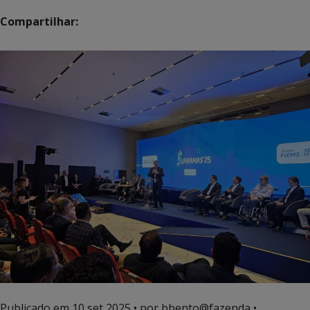
Compartilhar:
Publicado em
10 set 2025
• por bbento@fazenda •