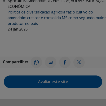
Agricultura
Amendoim
DIVERSIFICAÇÃO
DIVERSIFICAÇÃO
ECONÔMICA
Política de diversificação agrícola faz o cultivo do
amendoim crescer e consolida MS como segundo maior
produtor no país
24 jan 2025
Compartilhe:
Avaliar este site