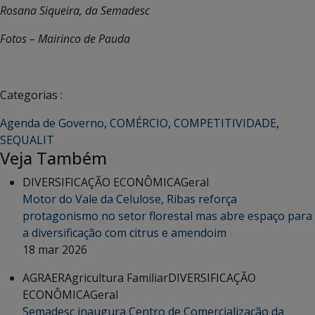
Rosana Siqueira, da Semadesc
Fotos – Mairinco de Pauda
Categorias :
Agenda de Governo
,
COMÉRCIO
,
COMPETITIVIDADE
,
SEQUALIT
Veja Também
DIVERSIFICAÇÃO ECONÔMICA
Geral
Motor do Vale da Celulose, Ribas reforça
protagonismo no setor florestal mas abre espaço para
a diversificação com citrus e amendoim
18 mar 2026
AGRAER
Agricultura Familiar
DIVERSIFICAÇÃO
ECONÔMICA
Geral
Semadesc inaugura Centro de Comercialização da