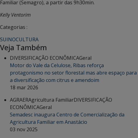
Familiar (Semagro), a partir das 9h30min.
Kelly Ventorim
Categorias :
SUINOCULTURA
Veja Também
DIVERSIFICAÇÃO ECONÔMICA
Geral
Motor do Vale da Celulose, Ribas reforça
protagonismo no setor florestal mas abre espaço para
a diversificação com citrus e amendoim
18 mar 2026
AGRAER
Agricultura Familiar
DIVERSIFICAÇÃO
ECONÔMICA
Geral
Semadesc inaugura Centro de Comercialização da
Agricultura Familiar em Anastácio
03 nov 2025