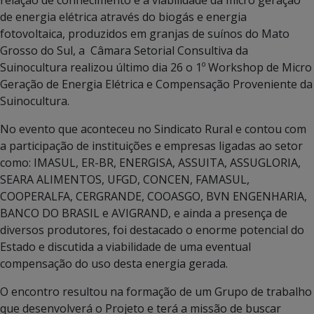
de energia elétrica através do biogás e energia
fotovoltaica, produzidos em granjas de suínos do Mato
Grosso do Sul, a Câmara Setorial Consultiva da
Suinocultura realizou último dia 26 o 1º Workshop de Micro
Geração de Energia Elétrica e Compensação Proveniente da
Suinocultura.
No evento que aconteceu no Sindicato Rural e contou com
a participação de instituições e empresas ligadas ao setor
como: IMASUL, ER-BR, ENERGISA, ASSUITA, ASSUGLORIA,
SEARA ALIMENTOS, UFGD, CONCEN, FAMASUL,
COOPERALFA, CERGRANDE, COOASGO, BVN ENGENHARIA,
BANCO DO BRASIL e AVIGRAND, e ainda a presença de
diversos produtores, foi destacado o enorme potencial do
Estado e discutida a viabilidade de uma eventual
compensação do uso desta energia gerada.
O encontro resultou na formação de um Grupo de trabalho
que desenvolverá o Projeto e terá a missão de buscar