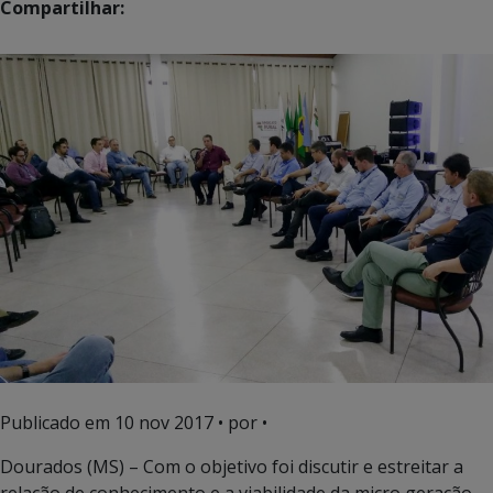
Compartilhar:
Publicado em
10 nov 2017
• por •
Dourados (MS) – Com o objetivo foi discutir e estreitar a
relação de conhecimento e a viabilidade da micro geração