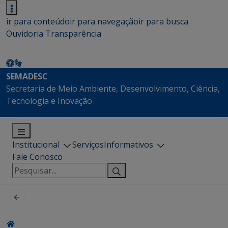
ir para conteúdo
ir para navegação
ir para busca
Ouvidoria
Transparência
SEMADESC
Secretaria de Meio Ambiente, Desenvolvimento, Ciência,
Tecnologia e Inovação
Institucional
Serviços
Informativos
Fale Conosco
Pesquisar
por: