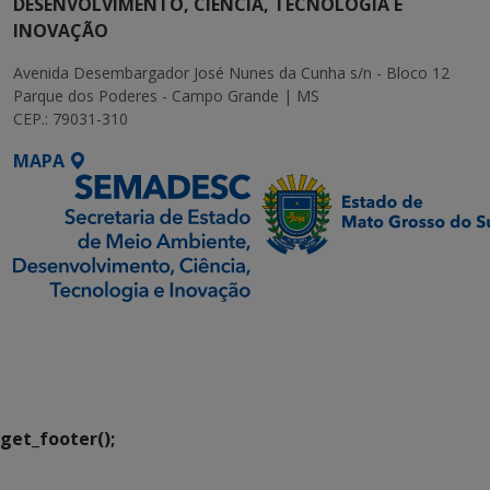
DESENVOLVIMENTO, CIÊNCIA, TECNOLOGIA E
INOVAÇÃO
Avenida Desembargador José Nunes da Cunha s/n - Bloco 12
Parque dos Poderes - Campo Grande | MS
CEP.: 79031-310
MAPA
SETDIG | Secretaria-
Executiva de
Transformação Digital
get_footer();