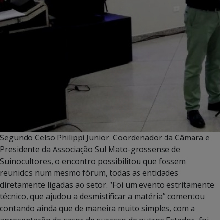
Segundo Celso Philippi Junior, Coordenador da Câmara e
Presidente da Associação Sul Mato-grossense de
Suinocultores, o encontro possibilitou que fossem
reunidos num mesmo fórum, todas as entidades
diretamente ligadas ao setor. “Foi um evento estritamente
técnico, que ajudou a desmistificar a matéria” comentou
contando ainda que de maneira muito simples, com a
apresentação de casos de sucesso de outros Estados, foi