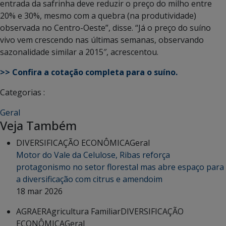
entrada da safrinha deve reduzir o preço do milho entre
20% e 30%, mesmo com a quebra (na produtividade)
observada no Centro-Oeste”, disse. “Já o preço do suíno
vivo vem crescendo nas últimas semanas, observando
sazonalidade similar a 2015″, acrescentou.
>> Confira a cotação completa para o suíno.
Categorias :
Geral
Veja Também
DIVERSIFICAÇÃO ECONÔMICA
Geral
Motor do Vale da Celulose, Ribas reforça
protagonismo no setor florestal mas abre espaço para
a diversificação com citrus e amendoim
18 mar 2026
AGRAER
Agricultura Familiar
DIVERSIFICAÇÃO
ECONÔMICA
Geral