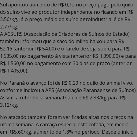
Sul apontou aumento de R$ 0,12 no preço pago pelo quilo
do suíno vivo ao produtor independente no ficando em R$
3,56/kg. Já o preço médio do suíno agroindustrial é de R$
2,77/kg.
A ACSURS (Associação de Criadores de Suínos do Estado)
também informou que a saco do milho baixou para R$
52,16 (anterior R$ 54,00) e o farelo de soja subiu para R$
1.535,00 no pagamento à vista (anterior R$ 1.390,00) e para
R$ 1.560,00 no pagamento com 30 dias de prazo (anterior
R$ 1.405,00).
No Paraná o avanço foi de R$ 0,29 no quilo do animal vivo,
conforme indicou a APS (Associação Paranaense de Suínos).
Assim, a referência semanal saiu de R$ 2,83/kg para R$
3,12/kg.
No atacado também foram verificadas altas nos preços na
última semana. A carcaça especial está cotada, em média,
em R$5,60/kg, aumento de 1,8% no período. Desde o início