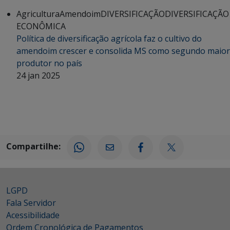
Agricultura
Amendoim
DIVERSIFICAÇÃO
DIVERSIFICAÇÃO
ECONÔMICA
Política de diversificação agrícola faz o cultivo do
amendoim crescer e consolida MS como segundo maior
produtor no país
24 jan 2025
Compartilhe:
LGPD
Fala Servidor
Acessibilidade
Ordem Cronológica de Pagamentos