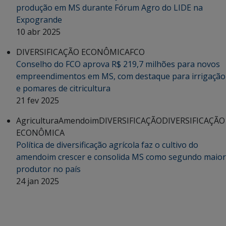
produção em MS durante Fórum Agro do LIDE na
Expogrande
10 abr 2025
DIVERSIFICAÇÃO ECONÔMICA
FCO
Conselho do FCO aprova R$ 219,7 milhões para novos
empreendimentos em MS, com destaque para irrigação
e pomares de citricultura
21 fev 2025
Agricultura
Amendoim
DIVERSIFICAÇÃO
DIVERSIFICAÇÃO
ECONÔMICA
Política de diversificação agrícola faz o cultivo do
amendoim crescer e consolida MS como segundo maior
produtor no país
24 jan 2025