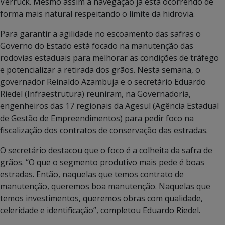
Verruck. Mesmo assim a navegação já está ocorrendo de
forma mais natural respeitando o limite da hidrovia.
Para garantir a agilidade no escoamento das safras o
Governo do Estado está focado na manutenção das
rodovias estaduais para melhorar as condições de tráfego
e potencializar a retirada dos grãos. Nesta semana, o
governador Reinaldo Azambuja e o secretário Eduardo
Riedel (Infraestrutura) reuniram, na Governadoria,
engenheiros das 17 regionais da Agesul (Agência Estadual
de Gestão de Empreendimentos) para pedir foco na
fiscalização dos contratos de conservação das estradas.
O secretário destacou que o foco é a colheita da safra de
grãos. “O que o segmento produtivo mais pede é boas
estradas. Então, naquelas que temos contrato de
manutenção, queremos boa manutenção. Naquelas que
temos investimentos, queremos obras com qualidade,
celeridade e identificação”, completou Eduardo Riedel.