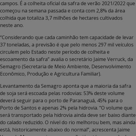
campos. É a colheita oficial da safra de verão 2021/2022 que
começou na semana passada e conta com 2,8% da área
colhida que totaliza 3,7 milhões de hectares cultivados
neste ano.
“Considerando que cada caminhão tem capacidade de levar
37 toneladas, a previsão é que pelo menos 297 mil veículos
circulem pelo Estado neste período de colheita e
escoamento da safra” avalia o secretário Jaime Verruck, da
Semagro (Secretaria de Meio Ambiente, Desenvolvimento
Econômico, Produção e Agricultura Familiar).
Levantamento da Semagro aponta que a maioria da safra
de soja será escoada pelas rodovias: 53% deste volume
deverá seguir para o porto de Paranaguá, 45% para o
Porto de Santos e apenas 2% pela hidrovia. “O volume que
será transportado pela hidrovia ainda deve ser baixo diante
do calado reduzido. O nível do rio melhorou bem, mas ainda
está, historicamente abaixo do normal”, acrescenta Jaime