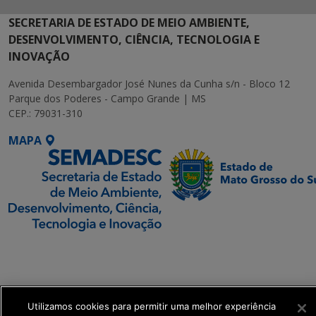
SECRETARIA DE ESTADO DE MEIO AMBIENTE,
DESENVOLVIMENTO, CIÊNCIA, TECNOLOGIA E
INOVAÇÃO
Avenida Desembargador José Nunes da Cunha s/n - Bloco 12
Parque dos Poderes - Campo Grande | MS
CEP.: 79031-310
MAPA
SETDIG | Secretaria-
Executiva de
Transformação Digital
Utilizamos cookies para permitir uma melhor experiência