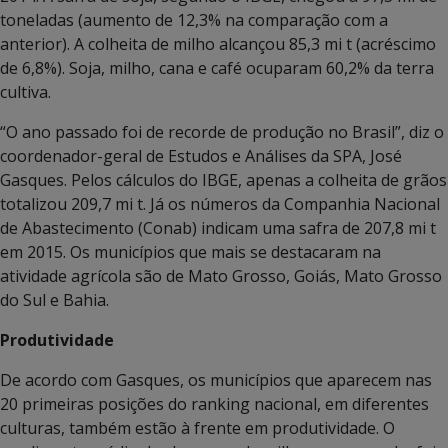
toneladas (aumento de 12,3% na comparação com a
anterior). A colheita de milho alcançou 85,3 mi t (acréscimo
de 6,8%). Soja, milho, cana e café ocuparam 60,2% da terra
cultiva.
“O ano passado foi de recorde de produção no Brasil”, diz o
coordenador-geral de Estudos e Análises da SPA, José
Gasques. Pelos cálculos do IBGE, apenas a colheita de grãos
totalizou 209,7 mi t. Já os números da Companhia Nacional
de Abastecimento (Conab) indicam uma safra de 207,8 mi t
em 2015. Os municípios que mais se destacaram na
atividade agrícola são de Mato Grosso, Goiás, Mato Grosso
do Sul e Bahia.
Produtividade
De acordo com Gasques, os municípios que aparecem nas
20 primeiras posições do ranking nacional, em diferentes
culturas, também estão à frente em produtividade. O