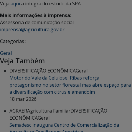
Veja
aqui
a íntegra do estudo da SPA.
Mais informações à imprensa:
Assessoria de comunicação social
imprensa@agricultura.gov.br
Categorias :
Geral
Veja Também
DIVERSIFICAÇÃO ECONÔMICA
Geral
Motor do Vale da Celulose, Ribas reforça
protagonismo no setor florestal mas abre espaço para
a diversificação com citrus e amendoim
18 mar 2026
AGRAER
Agricultura Familiar
DIVERSIFICAÇÃO
ECONÔMICA
Geral
Semadesc inaugura Centro de Comercialização da
Agricultura Familiar em Anastácio