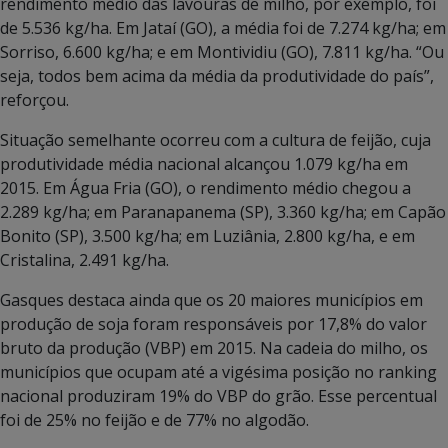
rendimento médio das lavouras de milho, por exemplo, foi
de 5.536 kg/ha. Em Jataí (GO), a média foi de 7.274 kg/ha; em
Sorriso, 6.600 kg/ha; e em Montividiu (GO), 7.811 kg/ha. “Ou
seja, todos bem acima da média da produtividade do país”,
reforçou.
Situação semelhante ocorreu com a cultura de feijão, cuja
produtividade média nacional alcançou 1.079 kg/ha em
2015. Em Água Fria (GO), o rendimento médio chegou a
2.289 kg/ha; em Paranapanema (SP), 3.360 kg/ha; em Capão
Bonito (SP), 3.500 kg/ha; em Luziânia, 2.800 kg/ha, e em
Cristalina, 2.491 kg/ha.
Gasques destaca ainda que os 20 maiores municípios em
produção de soja foram responsáveis por 17,8% do valor
bruto da produção (VBP) em 2015. Na cadeia do milho, os
municípios que ocupam até a vigésima posição no ranking
nacional produziram 19% do VBP do grão. Esse percentual
foi de 25% no feijão e de 77% no algodão.