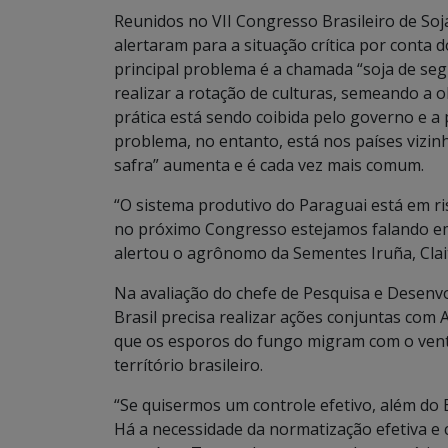
Reunidos no VII Congresso Brasileiro de Soja 
alertaram para a situação crítica por conta 
principal problema é a chamada “soja de se
realizar a rotação de culturas, semeando a 
prática está sendo coibida pelo governo e a p
problema, no entanto, está nos países vizin
safra” aumenta e é cada vez mais comum.
“O sistema produtivo do Paraguai está em ris
no próximo Congresso estejamos falando em 
alertou o agrônomo da Sementes Iruña, Clai
Na avaliação do chefe de Pesquisa e Desenv
Brasil precisa realizar ações conjuntas com A
que os esporos do fungo migram com o vent
terrítório brasileiro.
“Se quisermos um controle efetivo, além do 
Há a necessidade da normatização efetiva e 