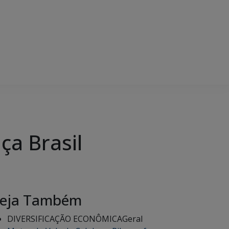
ça Brasil
eja Também
DIVERSIFICAÇÃO ECONÔMICA
Geral