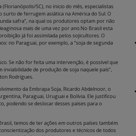
(Florianópolis/SC), no inicio do mês, especialistas
do surto de ferrugem asiática na América do Sul. O
gunda safra”, na qual os produtores optam por não
oleaginosa mais de uma vez por ano.No Brasil esta
roibição já foi assimilada pelos sojicultores. O
hos: no Paraguai, por exemplo, a “soja de segunda
co. Se não for feita uma intervenção, é possível que
inviabilidade de produção de soja naquele país”,
ton Rodrigues.
olvimento da Embrapa Soja, Ricardo Abdelnoor, o
rgentina, Paraguai, Uruguai e Bolívia. Ele justificou
o, podendo se deslocar desses países para o
Brasil, temos de ter ações em outros países também.
conscientização dos produtores e técnicos de todos