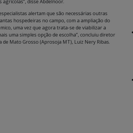
 agrícolas”, disse Abdelnoor.
 especialistas alertam que são necessárias outras
plantas hospedeiras no campo, com a ampliação do
êmico, uma vez que agora trata-se de viabilizar a
mais uma simples opção de escolha”, concluiu diretor
a de Mato Grosso (Aprosoja MT), Luiz Nery Ribas.