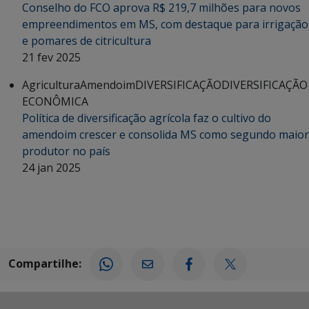
Conselho do FCO aprova R$ 219,7 milhões para novos
empreendimentos em MS, com destaque para irrigação
e pomares de citricultura
21 fev 2025
Agricultura
Amendoim
DIVERSIFICAÇÃO
DIVERSIFICAÇÃO
ECONÔMICA
Política de diversificação agrícola faz o cultivo do
amendoim crescer e consolida MS como segundo maior
produtor no país
24 jan 2025
Compartilhe: