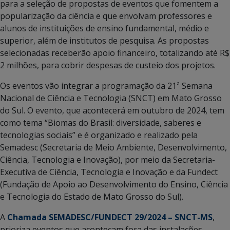
para a seleção de propostas de eventos que fomentem a
popularização da ciência e que envolvam professores e
alunos de instituições de ensino fundamental, médio e
superior, além de institutos de pesquisa. As propostas
selecionadas receberão apoio financeiro, totalizando até R$
2 milhões, para cobrir despesas de custeio dos projetos.
Os eventos vão integrar a programação da 21ª Semana
Nacional de Ciência e Tecnologia (SNCT) em Mato Grosso
do Sul. O evento, que acontecerá em outubro de 2024, tem
como tema “Biomas do Brasil: diversidade, saberes e
tecnologias sociais” e é organizado e realizado pela
Semadesc (Secretaria de Meio Ambiente, Desenvolvimento,
Ciência, Tecnologia e Inovação), por meio da Secretaria-
Executiva de Ciência, Tecnologia e Inovação e da Fundect
(Fundação de Apoio ao Desenvolvimento do Ensino, Ciência
e Tecnologia do Estado de Mato Grosso do Sul).
A
Chamada SEMADESC/FUNDECT 29/2024 – SNCT-MS
,
prioriza eventos que aconteçam fora das instalações