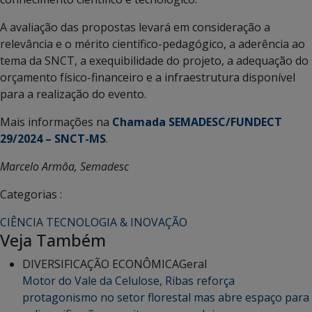
A avaliação das propostas levará em consideração a
relevância e o mérito científico-pedagógico, a aderência ao
tema da SNCT, a exequibilidade do projeto, a adequação do
orçamento físico-financeiro e a infraestrutura disponível
para a realização do evento.
Mais informações na
Chamada SEMADESC/FUNDECT
29/2024 – SNCT-MS
.
Marcelo Armôa, Semadesc
Categorias :
CIÊNCIA TECNOLOGIA & INOVAÇÃO
Veja Também
DIVERSIFICAÇÃO ECONÔMICA
Geral
Motor do Vale da Celulose, Ribas reforça
protagonismo no setor florestal mas abre espaço para