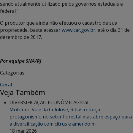
sendo atualmente utilizado pelos governos estaduais e
federal.”
O produtor que ainda não efetuou o cadastro de sua
propriedade, basta acessar
www.car.gov.br
, até o dia 31 de
dezembro de 2017.
Por equipe SNA/RJ
Categorias :
Geral
Veja Também
DIVERSIFICAÇÃO ECONÔMICA
Geral
Motor do Vale da Celulose, Ribas reforça
protagonismo no setor florestal mas abre espaço para
a diversificação com citrus e amendoim
18 mar 2026