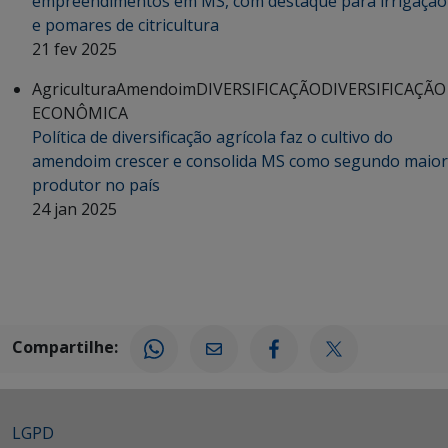
empreendimentos em MS, com destaque para irrigação
e pomares de citricultura
21 fev 2025
Agricultura
Amendoim
DIVERSIFICAÇÃO
DIVERSIFICAÇÃO
ECONÔMICA
Política de diversificação agrícola faz o cultivo do
amendoim crescer e consolida MS como segundo maior
produtor no país
24 jan 2025
Compartilhe:
LGPD