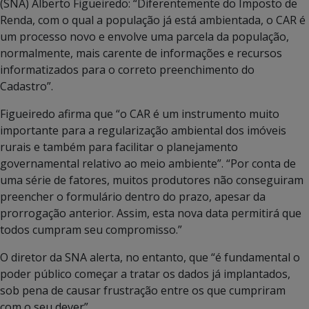
(SNA) Alberto Figueiredo: “Diferentemente do Imposto de
Renda, com o qual a população já está ambientada, o CAR é
um processo novo e envolve uma parcela da população,
normalmente, mais carente de informações e recursos
informatizados para o correto preenchimento do
Cadastro”.
Figueiredo afirma que “o CAR é um instrumento muito
importante para a regularização ambiental dos imóveis
rurais e também para facilitar o planejamento
governamental relativo ao meio ambiente”. “Por conta de
uma série de fatores, muitos produtores não conseguiram
preencher o formulário dentro do prazo, apesar da
prorrogação anterior. Assim, esta nova data permitirá que
todos cumpram seu compromisso.”
O diretor da SNA alerta, no entanto, que “é fundamental o
poder público começar a tratar os dados já implantados,
sob pena de causar frustração entre os que cumpriram
com o seu dever”.