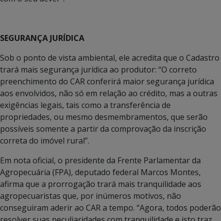
SEGURANÇA JURÍDICA
Sob o ponto de vista ambiental, ele acredita que o Cadastro
trará mais segurança jurídica ao produtor: “O correto
preenchimento do CAR conferirá maior segurança jurídica
aos envolvidos, não só em relação ao crédito, mas a outras
exigências legais, tais como a transferência de
propriedades, ou mesmo desmembramentos, que serão
possíveis somente a partir da comprovação da inscrição
correta do imóvel rural”.
Em nota oficial, o presidente da Frente Parlamentar da
Agropecuária (FPA), deputado federal Marcos Montes,
afirma que a prorrogação trará mais tranquilidade aos
agropecuaristas que, por inúmeros motivos, não
conseguiram aderir ao CAR a tempo. “Agora, todos poderão
resolver suas peculiaridades com tranquilidade e isto traz