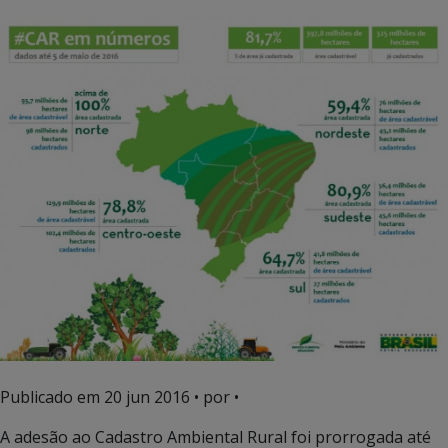
Publicado em
20 jun 2016
• por •
A adesão ao Cadastro Ambiental Rural foi prorrogada até