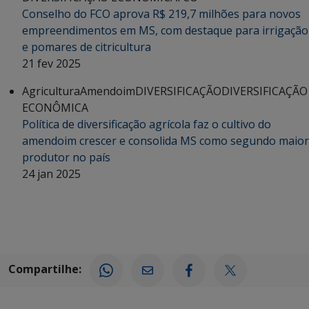
Conselho do FCO aprova R$ 219,7 milhões para novos
empreendimentos em MS, com destaque para irrigação
e pomares de citricultura
21 fev 2025
Agricultura
Amendoim
DIVERSIFICAÇÃO
DIVERSIFICAÇÃO
ECONÔMICA
Política de diversificação agrícola faz o cultivo do
amendoim crescer e consolida MS como segundo maior
produtor no país
24 jan 2025
Compartilhe: