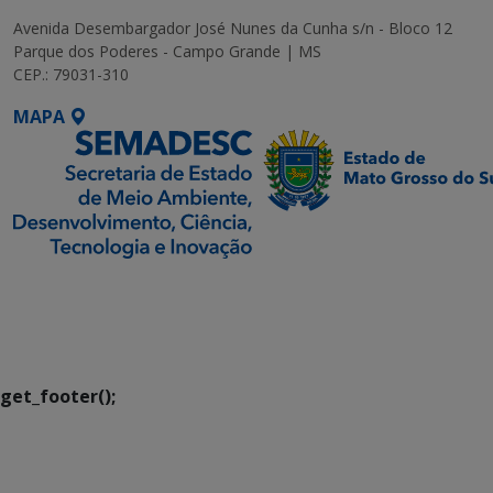
Avenida Desembargador José Nunes da Cunha s/n - Bloco 12
Parque dos Poderes - Campo Grande | MS
CEP.: 79031-310
MAPA
SETDIG | Secretaria-
Executiva de
Transformação Digital
get_footer();