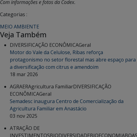
Com informações e fotos da Codex.
Categorias :
MEIO AMBIENTE
Veja Também
DIVERSIFICAÇÃO ECONÔMICA
Geral
Motor do Vale da Celulose, Ribas reforça
protagonismo no setor florestal mas abre espaço para
a diversificação com citrus e amendoim
18 mar 2026
AGRAER
Agricultura Familiar
DIVERSIFICAÇÃO
ECONÔMICA
Geral
Semadesc inaugura Centro de Comercialização da
Agricultura Familiar em Anastácio
03 nov 2025
ATRAÇÃO DE
INVESTIMENTOS
BIODIVERSIDADE
BIOECONOMIA
BOA