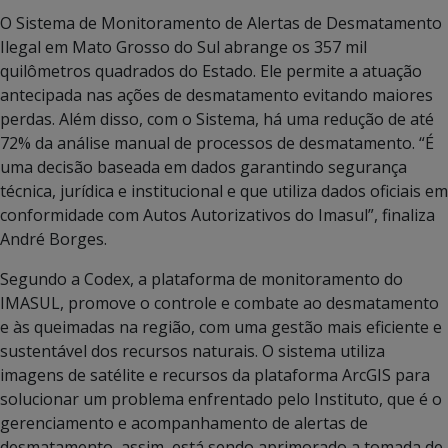
O Sistema de Monitoramento de Alertas de Desmatamento
Ilegal em Mato Grosso do Sul abrange os 357 mil
quilômetros quadrados do Estado. Ele permite a atuação
antecipada nas ações de desmatamento evitando maiores
perdas. Além disso, com o Sistema, há uma redução de até
72% da análise manual de processos de desmatamento. “É
uma decisão baseada em dados garantindo segurança
técnica, jurídica e institucional e que utiliza dados oficiais em
conformidade com Autos Autorizativos do Imasul”, finaliza
André Borges.
Segundo a Codex, a plataforma de monitoramento do
IMASUL, promove o controle e combate ao desmatamento
e às queimadas na região, com uma gestão mais eficiente e
sustentável dos recursos naturais. O sistema utiliza
imagens de satélite e recursos da plataforma ArcGIS para
solucionar um problema enfrentado pelo Instituto, que é o
gerenciamento e acompanhamento de alertas de
desmatamento, assim, está sendo aprimorado a tomada de