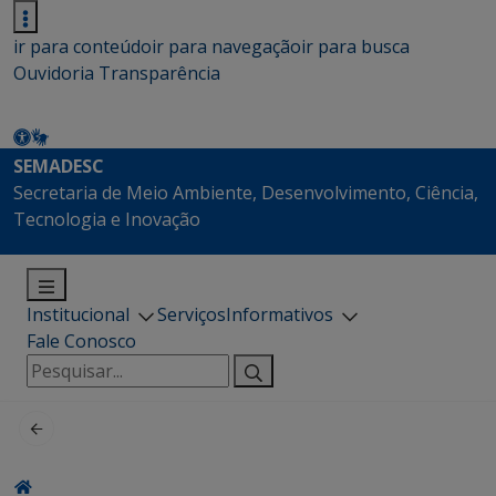
ir para conteúdo
ir para navegação
ir para busca
Ouvidoria
Transparência
SEMADESC
Secretaria de Meio Ambiente, Desenvolvimento, Ciência,
Tecnologia e Inovação
Institucional
Serviços
Informativos
Fale Conosco
Pesquisar
por: