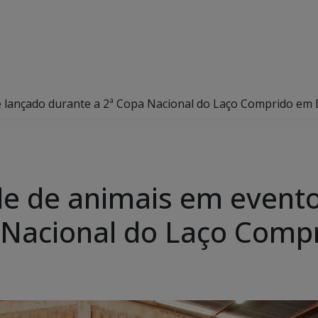
 é lançado durante a 2ª Copa Nacional do Laço Comprido em
le de animais em evento
a Nacional do Laço Com