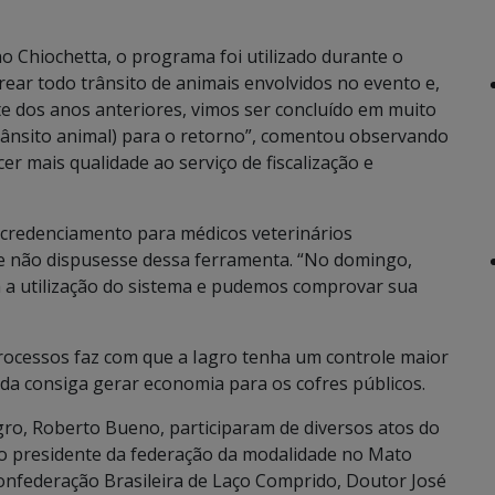
o Chiochetta, o programa foi utilizado durante o
ear todo trânsito de animais envolvidos no evento e,
nte dos anos anteriores, vimos ser concluído em muito
rânsito animal) para o retorno”, comentou observando
r mais qualidade ao serviço de fiscalização e
 credenciamento para médicos veterinários
se não dispusesse dessa ferramenta. “No domingo,
m a utilização do sistema e pudemos comprovar sua
processos faz com que a Iagro tenha um controle maior
inda consiga gerar economia para os cofres públicos.
gro, Roberto Bueno, participaram de diversos atos do
do presidente da federação da modalidade no Mato
Confederação Brasileira de Laço Comprido, Doutor José