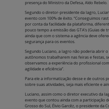
presença do Ministro da Defesa, Aldo Rebelo.
Segundo o diretor-presidente da Iagro, Lucian
evento com 100% de êxito. “Conseguimos rastr
por conta da facilidade da plataforma, difere
pouco tempo a emissão das GTA’s (Guias de t
ainda que com o sistema a agência deve oferece
segurança para os eventos.
Segundo Luciano, a Iagro não poderia abrir o
autônomos trabalharem nas feiras e festas, 
observamos a experiência do profissional co
agilidade e eficiência”.
Para ele a informatização desse e de outros 
sobre suas atividades, seja mais eficiente e a
Luciano, assim como o diretor executivo da Ia
evento que contou ainda com a participação 
Grosso do Sul, Élvio Garcêz, o presidente da 