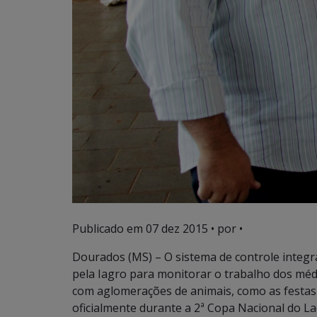
Publicado em
07 dez 2015
• por •
Dourados (MS) – O sistema de controle integra
pela Iagro para monitorar o trabalho dos mé
com aglomerações de animais, como as festas de
oficialmente durante a 2ª Copa Nacional do L