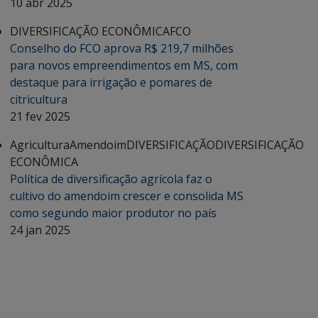
10 abr 2025
DIVERSIFICAÇÃO ECONÔMICA
FCO
Conselho do FCO aprova R$ 219,7 milhões
para novos empreendimentos em MS, com
destaque para irrigação e pomares de
citricultura
21 fev 2025
Agricultura
Amendoim
DIVERSIFICAÇÃO
DIVERSIFICAÇÃO
ECONÔMICA
Política de diversificação agrícola faz o
cultivo do amendoim crescer e consolida MS
como segundo maior produtor no país
24 jan 2025