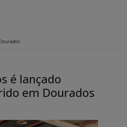
 Dourados
s é lançado
prido em Dourados