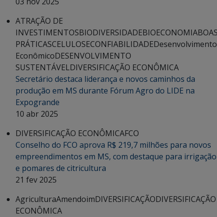
03 nov 2025
ATRAÇÃO DE
INVESTIMENTOS
BIODIVERSIDADE
BIOECONOMIA
BOA
PRÁTICAS
CELULOSE
CONFIABILIDADE
Desenvolvimento
Econômico
DESENVOLVIMENTO
SUSTENTÁVEL
DIVERSIFICAÇÃO ECONÔMICA
Secretário destaca liderança e novos caminhos da
produção em MS durante Fórum Agro do LIDE na
Expogrande
10 abr 2025
DIVERSIFICAÇÃO ECONÔMICA
FCO
Conselho do FCO aprova R$ 219,7 milhões para novos
empreendimentos em MS, com destaque para irrigação
e pomares de citricultura
21 fev 2025
Agricultura
Amendoim
DIVERSIFICAÇÃO
DIVERSIFICAÇÃO
ECONÔMICA