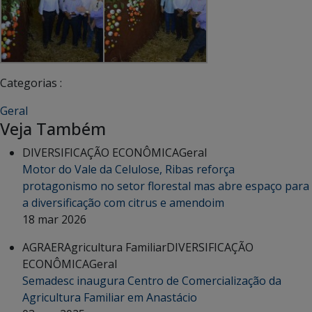
Categorias :
Geral
Veja Também
DIVERSIFICAÇÃO ECONÔMICA
Geral
Motor do Vale da Celulose, Ribas reforça
protagonismo no setor florestal mas abre espaço para
a diversificação com citrus e amendoim
18 mar 2026
AGRAER
Agricultura Familiar
DIVERSIFICAÇÃO
ECONÔMICA
Geral
Semadesc inaugura Centro de Comercialização da
Agricultura Familiar em Anastácio