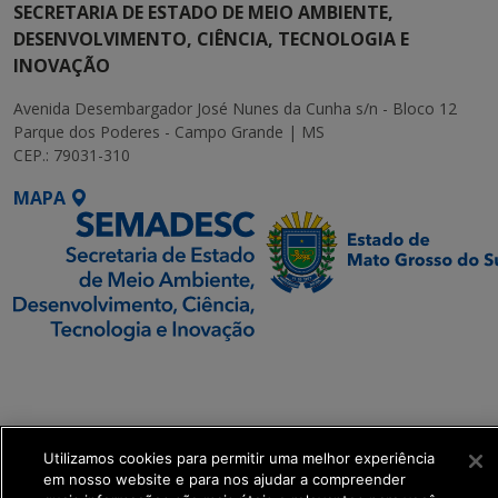
SECRETARIA DE ESTADO DE MEIO AMBIENTE,
DESENVOLVIMENTO, CIÊNCIA, TECNOLOGIA E
INOVAÇÃO
Avenida Desembargador José Nunes da Cunha s/n - Bloco 12
Parque dos Poderes - Campo Grande | MS
CEP.: 79031-310
MAPA
SETDIG | Secretaria-
Executiva de
Transformação Digital
Utilizamos cookies para permitir uma melhor experiência
get_footer();
em nosso website e para nos ajudar a compreender