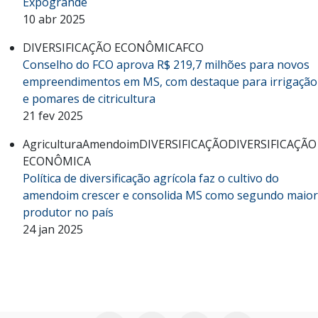
Expogrande
10 abr 2025
DIVERSIFICAÇÃO ECONÔMICA
FCO
Conselho do FCO aprova R$ 219,7 milhões para novos
empreendimentos em MS, com destaque para irrigação
e pomares de citricultura
21 fev 2025
Agricultura
Amendoim
DIVERSIFICAÇÃO
DIVERSIFICAÇÃO
ECONÔMICA
Política de diversificação agrícola faz o cultivo do
amendoim crescer e consolida MS como segundo maior
produtor no país
24 jan 2025