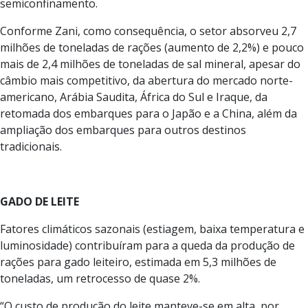
semiconfinamento.
Conforme Zani, como consequência, o setor absorveu 2,7
milhões de toneladas de rações (aumento de 2,2%) e pouco
mais de 2,4 milhões de toneladas de sal mineral, apesar do
câmbio mais competitivo, da abertura do mercado norte-
americano, Arábia Saudita, África do Sul e Iraque, da
retomada dos embarques para o Japão e a China, além da
ampliação dos embarques para outros destinos
tradicionais.
GADO DE LEITE
Fatores climáticos sazonais (estiagem, baixa temperatura e
luminosidade) contribuíram para a queda da produção de
rações para gado leiteiro, estimada em 5,3 milhões de
toneladas, um retrocesso de quase 2%.
“O custo de produção do leite manteve-se em alta, por