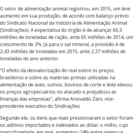
O setor de alimentação animal registrou, em 2015, um leve
aumento em sua produção, de acordo com balanço prévio
do Sindicato Nacional da Indústria de Alimentação Animal
(Sindirações). A expectativa do órgão é de alcançar 66,3
milhões de toneladas de ração, ante 65 milhões de 2014, um
crescimento de 2%. Já para o sal mineral, a previsão é de
2,43 milhões de toneladas em 2015, ante 2,37 milhões de
toneladas do ano anterior.
“O efeito da desvalorização do real sobre os preços
brasileiros e sobre as matérias-primas utilizadas na
alimentação de aves, suínos, bovinos de corte e leite elevou
os preços agropecuários no atacado e prejudicou as
finanças das empresas”, afirma Ariovaldo Zani, vice-
presidente executivo do Sindirações.
Segundo ele, os itens que mais pressionaram o setor foram
os aditivos importados e indexados ao dólar; o milho, cujo
preço/tonelada, em real, aumentou 24% entre janeiro e