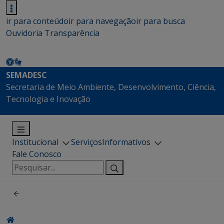
ir para conteúdo
ir para navegação
ir para busca
Ouvidoria
Transparência
SEMADESC
Secretaria de Meio Ambiente, Desenvolvimento, Ciência,
Tecnologia e Inovação
Institucional
Serviços
Informativos
Fale Conosco
Pesquisar
por: