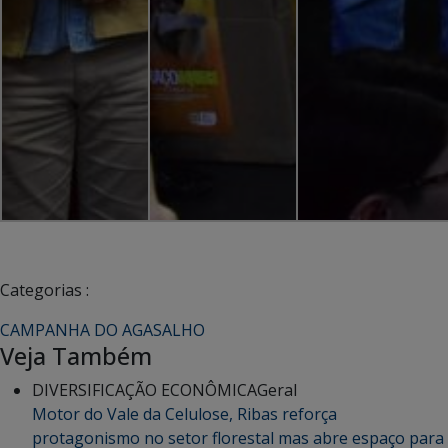
Categorias :
CAMPANHA DO AGASALHO
Veja Também
DIVERSIFICAÇÃO ECONÔMICA
Geral
Motor do Vale da Celulose, Ribas reforça
protagonismo no setor florestal mas abre espaço para