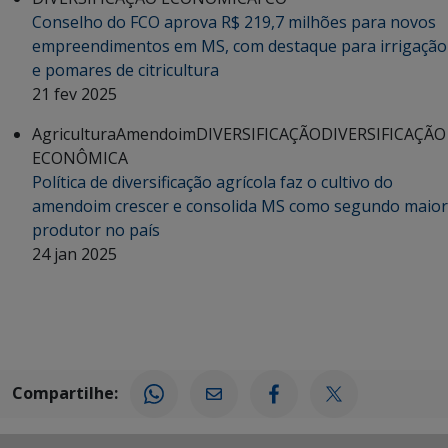
Conselho do FCO aprova R$ 219,7 milhões para novos
empreendimentos em MS, com destaque para irrigação
e pomares de citricultura
21 fev 2025
Agricultura
Amendoim
DIVERSIFICAÇÃO
DIVERSIFICAÇÃO
ECONÔMICA
Política de diversificação agrícola faz o cultivo do
amendoim crescer e consolida MS como segundo maior
produtor no país
24 jan 2025
Compartilhe: