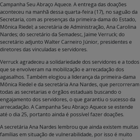
Campanha Seu Abraço Aquece. A entrega das doações
aconteceu na manhã dessa quarta-feira (17), no saguão da
Secretaria, com as presenças da primeira-dama do Estado,
Mônica Riedel; a secretária de Administração, Ana Carolina
Nardes; do secretário da Semadesc, Jaime Verruck; do
secretário adjunto Walter Carneiro Júnior, presidentes e
diretores das vinculadas e servidores.
Verruck agradeceu a solidariedade dos servidores e a todos
que se envolveram na mobilização e arrecadação dos
agasalhos. Também elogiou a liderança da primeira-dama
Mônica Riedel e da secretária Ana Nardes, que percorreram
todas as secretarias e órgãos estaduais buscando o
engajamento dos servidores, o que garantiu o sucesso da
arrecadação. A Campanha Seu Abraço Aquece se estende
até o dia 25, portanto ainda é possível fazer doações.
A secretária Ana Nardes lembrou que ainda existem muitas
famílias em situação de vulnerabilidade, por isso é muito