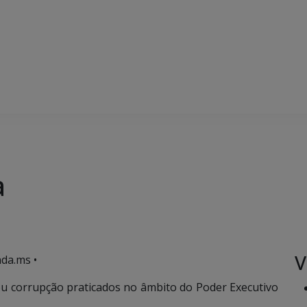
a
V
da.ms •
 ou corrupção praticados no âmbito do Poder Executivo