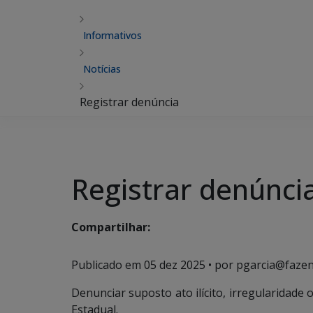
Informativos
Notícias
Registrar denúncia
Registrar denúnci
Compartilhar:
Publicado em
05 dez 2025
• por pgarcia@fazen
Denunciar suposto ato ilícito, irregularidade
Estadual.