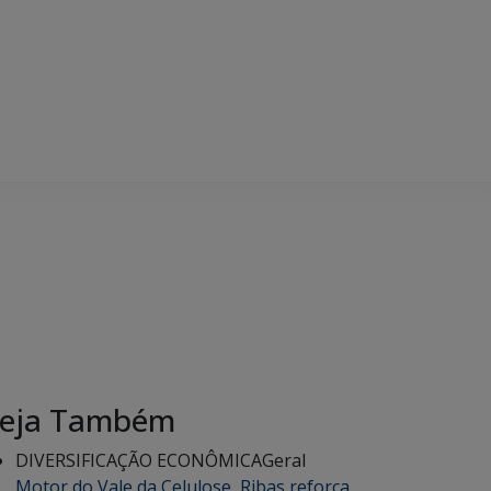
eja Também
DIVERSIFICAÇÃO ECONÔMICA
Geral
Motor do Vale da Celulose, Ribas reforça