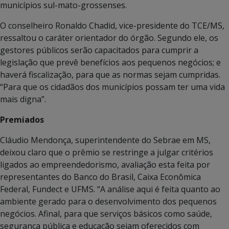
municípios sul-mato-grossenses.
O conselheiro Ronaldo Chadid, vice-presidente do TCE/MS,
ressaltou o caráter orientador do órgão. Segundo ele, os
gestores públicos serão capacitados para cumprir a
legislação que prevê benefícios aos pequenos negócios; e
haverá fiscalização, para que as normas sejam cumpridas.
“Para que os cidadãos dos municípios possam ter uma vida
mais digna”.
Premiados
Cláudio Mendonça, superintendente do Sebrae em MS,
deixou claro que o prêmio se restringe a julgar critérios
ligados ao empreendedorismo, avaliação esta feita por
representantes do Banco do Brasil, Caixa Econômica
Federal, Fundect e UFMS. “A análise aqui é feita quanto ao
ambiente gerado para o desenvolvimento dos pequenos
negócios. Afinal, para que serviços básicos como saúde,
segurança pública e educação sejam oferecidos com