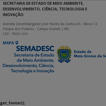
SECRETARIA DE ESTADO DE MEIO AMBIENTE,
DESENVOLVIMENTO, CIÊNCIA, TECNOLOGIA E
INOVAÇÃO
Avenida Desembargador José Nunes da Cunha s/n - Bloco 12
Parque dos Poderes - Campo Grande | MS
CEP.: 79031-310
MAPA
SETDIG | Secretaria-
Executiva de
Transformação Digital
get_footer();