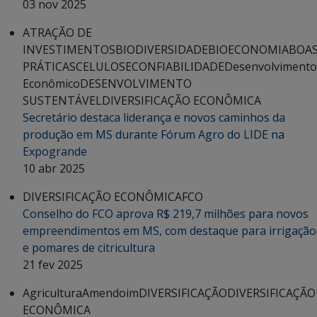
03 nov 2025
ATRAÇÃO DE
INVESTIMENTOS
BIODIVERSIDADE
BIOECONOMIA
BOA
PRÁTICAS
CELULOSE
CONFIABILIDADE
Desenvolvimento
Econômico
DESENVOLVIMENTO
SUSTENTÁVEL
DIVERSIFICAÇÃO ECONÔMICA
Secretário destaca liderança e novos caminhos da
produção em MS durante Fórum Agro do LIDE na
Expogrande
10 abr 2025
DIVERSIFICAÇÃO ECONÔMICA
FCO
Conselho do FCO aprova R$ 219,7 milhões para novos
empreendimentos em MS, com destaque para irrigação
e pomares de citricultura
21 fev 2025
Agricultura
Amendoim
DIVERSIFICAÇÃO
DIVERSIFICAÇÃO
ECONÔMICA