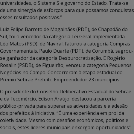
universidades, o Sistema S e governo do Estado. Trata-se
de uma sinergia de esforços para que possamos conquistas
esses resultados positivos.”
Luiz Felipe Barreto de Magalhães (PDT), de Chapadão do
Sul, foi o vencedor da categoria Lei Geral Implementada.
Léo Matos (PSD), de Naviraí, faturou a categoria Compras
Governamentais. Paulo Duarte (PDT), de Corumbá, sagrou-
se ganhador da categoria Desburocratização. E Rogério
Rosalin (PSDB), de Figueirão, venceu a categoria Pequenos
Negócios no Campo. Concorreram à etapa estadual do
Prêmio Sebrae Prefeito Empreendedor 23 municípios.
O presidente do Conselho Deliberativo Estadual do Sebrae
e da Fecomércio, Edison Araújo, destacou a parceria
público-privada para superar as adversidades e a adesão
dos prefeitos à iniciativa. “É uma experiência em prol da
coletividade. Mesmo com desafios econômicos, políticos e
sociais, estes líderes municipais enxergam oportunidades”.