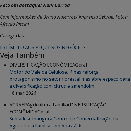
Foto em destaque: Nolli Corrêa
Com informações de Bruno Navarros/ Imprensa Sebrae. Fotos:
Afranio Pissini
Categorias :
ESTÍMULO AOS PEQUENOS NEGÓCIOS
Veja Também
DIVERSIFICAÇÃO ECONÔMICA
Geral
Motor do Vale da Celulose, Ribas reforça
protagonismo no setor florestal mas abre espaço para
a diversificação com citrus e amendoim
18 mar 2026
AGRAER
Agricultura Familiar
DIVERSIFICAÇÃO
ECONÔMICA
Geral
Semadesc inaugura Centro de Comercialização da
Agricultura Familiar em Anastácio