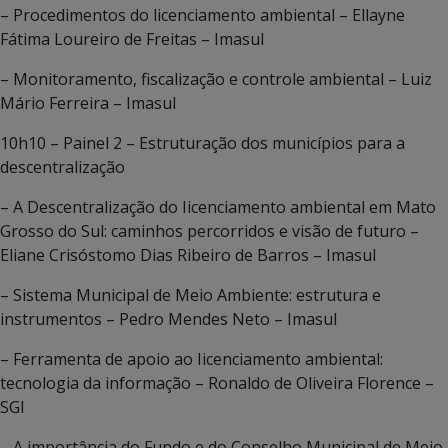
– Procedimentos do licenciamento ambiental – Ellayne
Fátima Loureiro de Freitas – Imasul
– Monitoramento, fiscalização e controle ambiental – Luiz
Mário Ferreira – Imasul
10h10 – Painel 2 – Estruturação dos municípios para a
descentralização
– A Descentralização do Iicenciamento ambiental em Mato
Grosso do Sul: caminhos percorridos e visão de futuro –
Eliane Crisóstomo Dias Ribeiro de Barros – Imasul
– Sistema Municipal de Meio Ambiente: estrutura e
instrumentos – Pedro Mendes Neto – Imasul
– Ferramenta de apoio ao Iicenciamento ambiental:
tecnologia da informação – Ronaldo de Oliveira Florence –
SGI
– A importância do Fundo e do Conselho Municipal de Meio