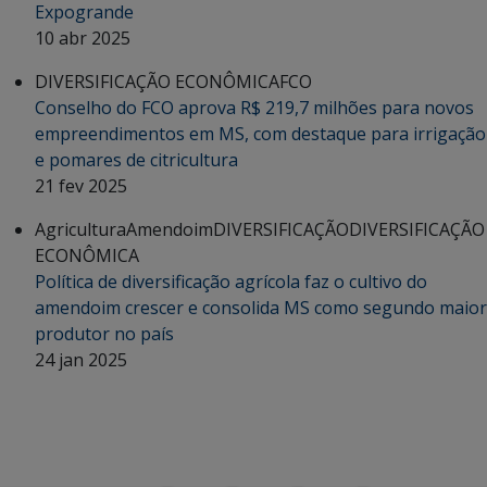
Expogrande
10 abr 2025
DIVERSIFICAÇÃO ECONÔMICA
FCO
Conselho do FCO aprova R$ 219,7 milhões para novos
empreendimentos em MS, com destaque para irrigação
e pomares de citricultura
21 fev 2025
Agricultura
Amendoim
DIVERSIFICAÇÃO
DIVERSIFICAÇÃO
ECONÔMICA
Política de diversificação agrícola faz o cultivo do
amendoim crescer e consolida MS como segundo maior
produtor no país
24 jan 2025