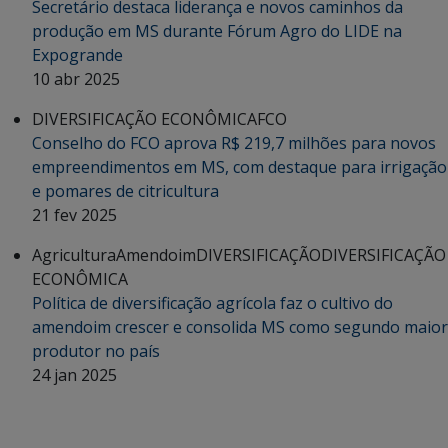
Secretário destaca liderança e novos caminhos da
produção em MS durante Fórum Agro do LIDE na
Expogrande
10 abr 2025
DIVERSIFICAÇÃO ECONÔMICA
FCO
Conselho do FCO aprova R$ 219,7 milhões para novos
empreendimentos em MS, com destaque para irrigação
e pomares de citricultura
21 fev 2025
Agricultura
Amendoim
DIVERSIFICAÇÃO
DIVERSIFICAÇÃO
ECONÔMICA
Política de diversificação agrícola faz o cultivo do
amendoim crescer e consolida MS como segundo maior
produtor no país
24 jan 2025