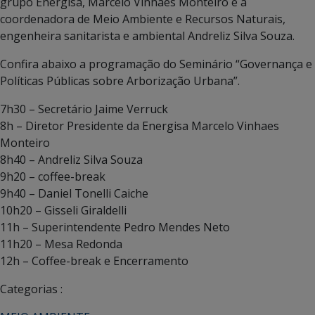
grupo Energisa, Marcelo Vinhaes Monteiro e a
coordenadora de Meio Ambiente e Recursos Naturais,
engenheira sanitarista e ambiental Andreliz Silva Souza.
Confira abaixo a programação do Seminário “Governança e
Políticas Públicas sobre Arborização Urbana”.
7h30 – Secretário Jaime Verruck
8h – Diretor Presidente da Energisa Marcelo Vinhaes
Monteiro
8h40 – Andreliz Silva Souza
9h20 – coffee-break
9h40 – Daniel Tonelli Caiche
10h20 – Gisseli Giraldelli
11h – Superintendente Pedro Mendes Neto
11h20 – Mesa Redonda
12h – Coffee-break e Encerramento
Categorias :