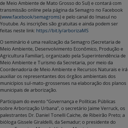
de Meio Ambiente de Mato Grosso do Sul) e contará com
transmissão online pela página da Semagro no Facebook
(
www.facebook/semagroms
) e pelo canal do Imasul no
Youtube. As inscrições são gratuitas e ainda podem ser
feitas neste link:
https://bit.ly/arborizaMS
O seminário é uma realização da Semagro (Secretaria de
Meio Ambiente, Desenvolvimento Econômico, Produção e
Agricultura Familiar), organizado pela Superintendência de
Meio Ambiente e Turismo da Secretaria, por meio da
Coordenadoria de Meio Ambiente e Recursos Naturais e irá
auxiliar os representantes dos órgãos ambientais dos
municípios sul-mato-grossenses na elaboração dos planos
municipais de arborização.
Participam do evento “Governança e Políticas Públicas
sobre Arborização Urbana”, o secretário Jaime Verruck, os
palestrantes Dr. Daniel Tonelli Caiche, de Ribeirão Preto; a
bióloga Gissele Giraldelli, da Semadur; o presidente do