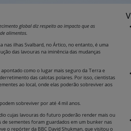
V
cimento global diz respeito ao impacto que as
 de alimentos.
nas ilhas Svalbard, no Ártico, no entanto, é uma
dução das lavouras na iminência das mudanças
 é apontado como o lugar mais seguro da Terra e
derretimento das calotas polares. Por isso, cientistas
entes ao local, onde elas poderão sobreviver aos
podem sobreviver por até 4 mil anos.
dio cujas lavouras do futuro poderão render mais ou
tes de sementes foram guardados em um bunker nas
reve o repórter da BBC David Shukman, que visitou o