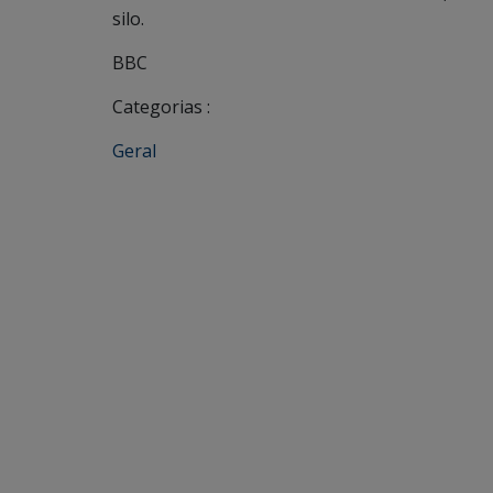
silo.
BBC
Categorias :
Geral