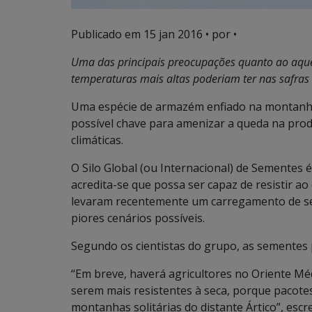
Publicado em
15 jan 2016
• por •
Uma das principais preocupações quanto ao aque
temperaturas mais altas poderiam ter nas safras
Uma espécie de armazém enfiado na montanha 
possível chave para amenizar a queda na pro
climáticas.
O Silo Global (ou Internacional) de Sementes
acredita-se que possa ser capaz de resistir ao 
levaram recentemente um carregamento de sem
piores cenários possíveis.
Segundo os cientistas do grupo, as sementes 
“Em breve, haverá agricultores no Oriente Mé
serem mais resistentes à seca, porque paco
montanhas solitárias do distante Ártico”, esc