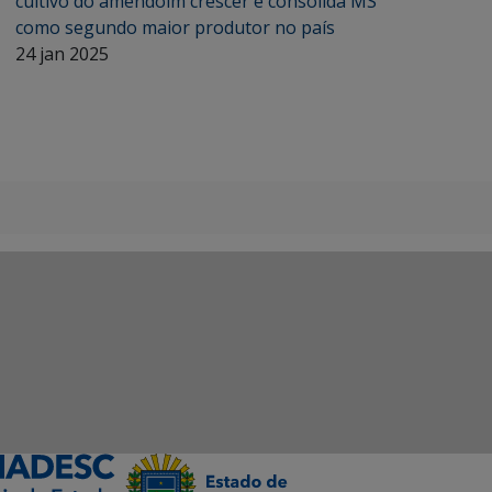
cultivo do amendoim crescer e consolida MS
como segundo maior produtor no país
24 jan 2025