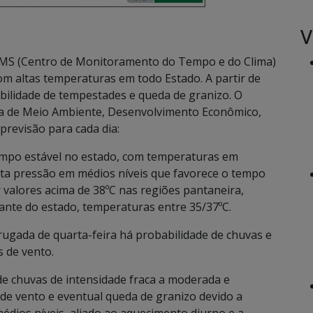
V
MS (Centro de Monitoramento do Tempo e do Clima)
om altas temperaturas em todo Estado. A partir de
bilidade de tempestades e queda de granizo. O
a de Meio Ambiente, Desenvolvimento Econômico,
 previsão para cada dia:
tempo estável no estado, com temperaturas em
lta pressão em médios níveis que favorece o tempo
 valores acima de 38ºC nas regiões pantaneira,
tante do estado, temperaturas entre 35/37ºC.
drugada de quarta-feira há probabilidade de chuvas e
 de vento.
 de chuvas de intensidade fraca a moderada e
de vento e eventual queda de granizo devido a