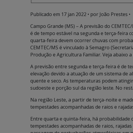
Publicado em
17 jan 2022
• por João Prestes •
Campo Grande (MS) – A previsão do CEMTEC/
é de tempo estável na segunda e terça-feira c
quarta-feira devem ocorrer chuvas com proba
CEMTEC/MS é vinculado à Semagro (Secretari
Produção e Agricultura Familiar. Veja abaixo a
A previsão entre segunda e terça-feira é de 
elevação devido a atuação de um sistema de a
quente e seco. As temperaturas podem atingir
sudoeste e porção sul da região leste. No res
Na região Leste, a partir de terça-noite e ma
tempestades acompanhadas de raios e rajadas
Entre quarta e quinta-feira, há probabilidade
tempestades acompanhadas de raios, rajadas 