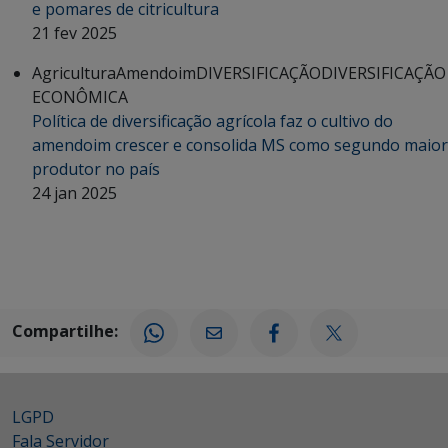
e pomares de citricultura
21 fev 2025
Agricultura
Amendoim
DIVERSIFICAÇÃO
DIVERSIFICAÇÃO
ECONÔMICA
Política de diversificação agrícola faz o cultivo do
amendoim crescer e consolida MS como segundo maior
produtor no país
24 jan 2025
Compartilhe:
LGPD
Fala Servidor