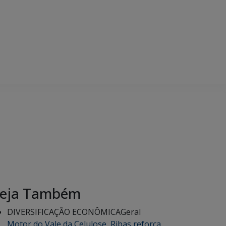
eja Também
DIVERSIFICAÇÃO ECONÔMICA
Geral
Motor do Vale da Celulose, Ribas reforça