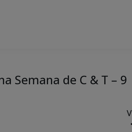
 na Semana de C & T – 9
V