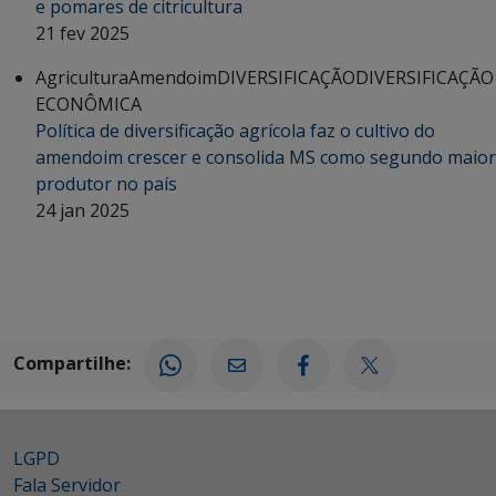
e pomares de citricultura
21 fev 2025
Agricultura
Amendoim
DIVERSIFICAÇÃO
DIVERSIFICAÇÃO
ECONÔMICA
Política de diversificação agrícola faz o cultivo do
amendoim crescer e consolida MS como segundo maior
produtor no país
24 jan 2025
Compartilhe:
LGPD
Fala Servidor