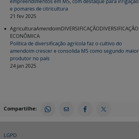
empreendimentos em MS, com destaque para irrigação
e pomares de citricultura
21 fev 2025
Agricultura
Amendoim
DIVERSIFICAÇÃO
DIVERSIFICAÇÃO
ECONÔMICA
Política de diversificação agrícola faz o cultivo do
amendoim crescer e consolida MS como segundo maior
produtor no país
24 jan 2025
Compartilhe:
LGPD