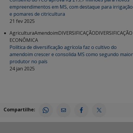
empreendimentos em MS, com destaque para irrigação
e pomares de citricultura
21 fev 2025
Agricultura
Amendoim
DIVERSIFICAÇÃO
DIVERSIFICAÇÃO
ECONÔMICA
Política de diversificação agrícola faz o cultivo do
amendoim crescer e consolida MS como segundo maior
produtor no país
24 jan 2025
Compartilhe: