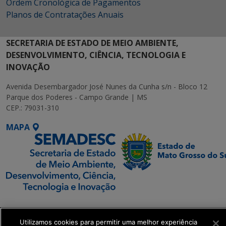
Ordem Cronológica de Pagamentos
Planos de Contratações Anuais
SECRETARIA DE ESTADO DE MEIO AMBIENTE,
DESENVOLVIMENTO, CIÊNCIA, TECNOLOGIA E
INOVAÇÃO
Avenida Desembargador José Nunes da Cunha s/n - Bloco 12
Parque dos Poderes - Campo Grande | MS
CEP.: 79031-310
MAPA
SETDIG | Secretaria-
Executiva de
Utilizamos cookies para permitir uma melhor experiência