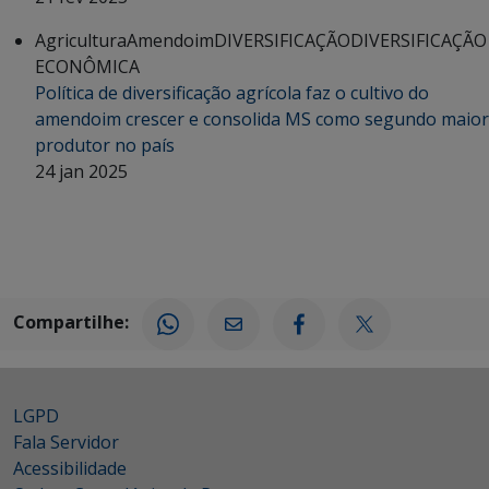
Agricultura
Amendoim
DIVERSIFICAÇÃO
DIVERSIFICAÇÃO
ECONÔMICA
Política de diversificação agrícola faz o cultivo do
amendoim crescer e consolida MS como segundo maior
produtor no país
24 jan 2025
Compartilhe:
LGPD
Fala Servidor
Acessibilidade