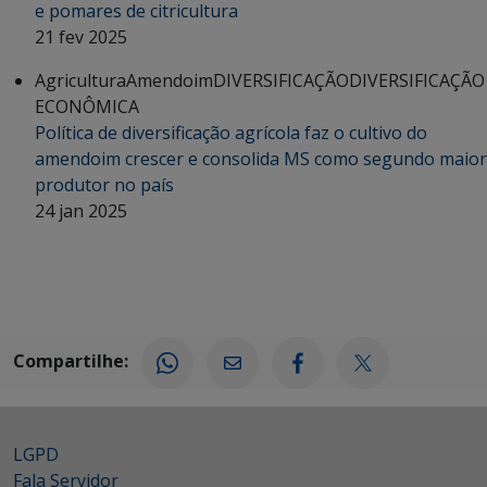
e pomares de citricultura
21 fev 2025
Agricultura
Amendoim
DIVERSIFICAÇÃO
DIVERSIFICAÇÃO
ECONÔMICA
Política de diversificação agrícola faz o cultivo do
amendoim crescer e consolida MS como segundo maior
produtor no país
24 jan 2025
Compartilhe:
LGPD
Fala Servidor