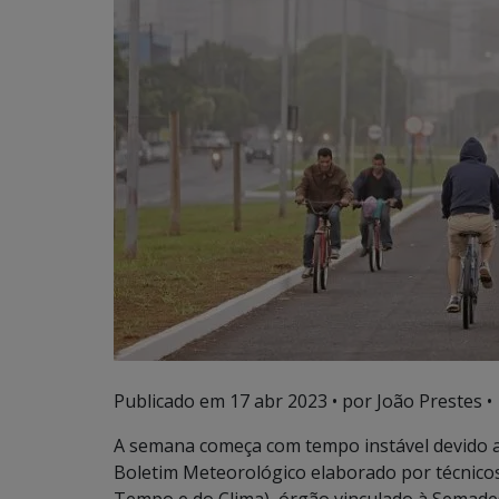
Publicado em
17 abr 2023
• por João Prestes •
A semana começa com tempo instável devido a
Boletim Meteorológico elaborado por técni