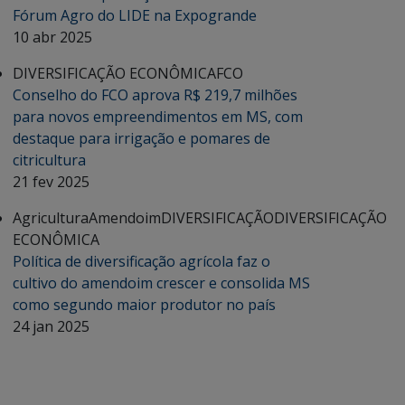
Fórum Agro do LIDE na Expogrande
10 abr 2025
DIVERSIFICAÇÃO ECONÔMICA
FCO
Conselho do FCO aprova R$ 219,7 milhões
para novos empreendimentos em MS, com
destaque para irrigação e pomares de
citricultura
21 fev 2025
Agricultura
Amendoim
DIVERSIFICAÇÃO
DIVERSIFICAÇÃO
ECONÔMICA
Política de diversificação agrícola faz o
cultivo do amendoim crescer e consolida MS
como segundo maior produtor no país
24 jan 2025