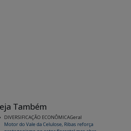
eja Também
DIVERSIFICAÇÃO ECONÔMICA
Geral
Motor do Vale da Celulose, Ribas reforça