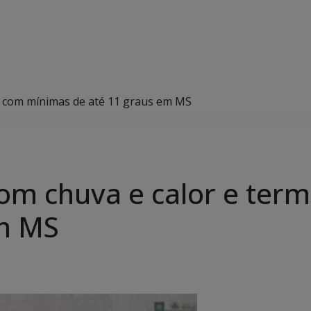
 com mínimas de até 11 graus em MS
m chuva e calor e ter
em MS